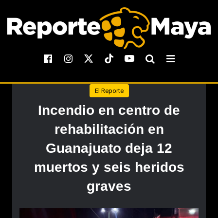
El Reporte
Incendio en centro de
rehabilitación en
Guanajuato deja 12
muertos y seis heridos
graves