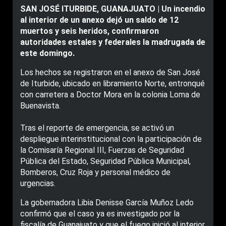
SAN JOSÉ ITURBIDE, GUANAJUATO | Un incendio
al interior de un anexo dejó un saldo de 12
muertos y seis heridos, confirmaron
autoridades estales y federales la madrugada de
este domingo.
Los hechos se registraron en el anexo de San José
de Iturbide, ubicado en libramiento Norte, entronqué
con carretera a Doctor Mora en la colonia Loma de
Buenavista.
Tras el reporte de emergencia, se activó un
despliegue interinstitucional con la participación de
la Comisaría Regional III, Fuerzas de Seguridad
Pública del Estado, Seguridad Pública Municipal,
Bomberos, Cruz Roja y personal médico de
urgencias.
La gobernadora Libia Denisse García Muñoz Ledo
confirmó que el caso ya es investigado por la
fiscalía de Guanajuato y que el fuego inició al interior.