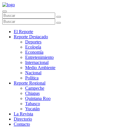
El Reporte
Reporte Destacado
Deportes
Ecología
Economía
Entretenimiento
Internacional
Medio Ambiente
Nacional
Política
Reporte Regional
Campeche
Chiapas
Quintana Roo
Tabasco
Yucatán
La Revista
Directorio
Contacto