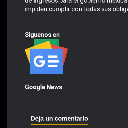
de ingresos para el gobierno mexic
impiden cumplir con todas sus oblig
Siguenos en
Google News
Deja un comentario