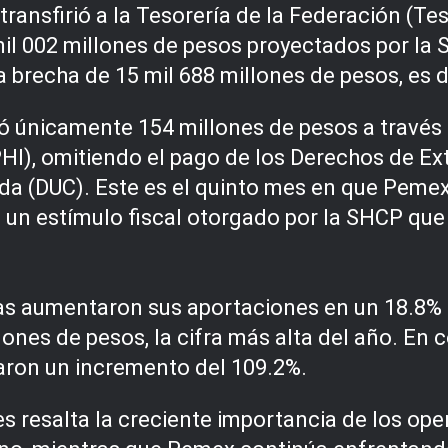
ansfirió a la Tesorería de la Federación (Tes
mil 002 millones de pesos proyectados por la 
a brecha de 15 mil 688 millones de pesos, es 
 únicamente 154 millones de pesos a través
HI), omitiendo el pago de los Derechos de E
tida (DUC). Este es el quinto mes en que Peme
 un estímulo fiscal otorgado por la SHCP que 
das aumentaron sus aportaciones en un 18.8% 
lones de pesos, la cifra más alta del año. En
aron un incremento del 109.2%.
es resalta la creciente importancia de los op