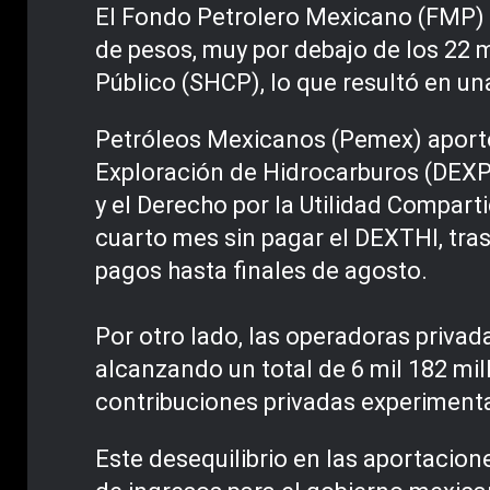
El Fondo Petrolero Mexicano (FMP) tr
de pesos, muy por debajo de los 22 
Público (SHCP), lo que resultó en un
Petróleos Mexicanos (Pemex) aportó
Exploración de Hidrocarburos (DEXP
y el Derecho por la Utilidad Compar
cuarto mes sin pagar el DEXTHI, tras
pagos hasta finales de agosto.
Por otro lado, las operadoras priva
alcanzando un total de 6 mil 182 mil
contribuciones privadas experiment
Este desequilibrio en las aportacion