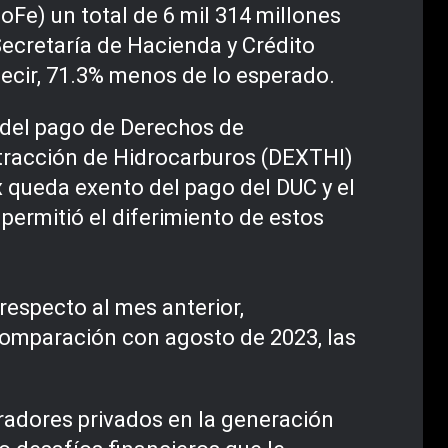
oFe) un total de 6 mil 314 millones
Secretaría de Hacienda y Crédito
decir, 71.3% menos de lo esperado.
 del pago de Derechos de
xtracción de Hidrocarburos (DEXTHI)
x queda exento del pago del DUC y el
permitió el diferimiento de estos
respecto al mes anterior,
 comparación con agosto de 2023, las
eradores privados en la generación