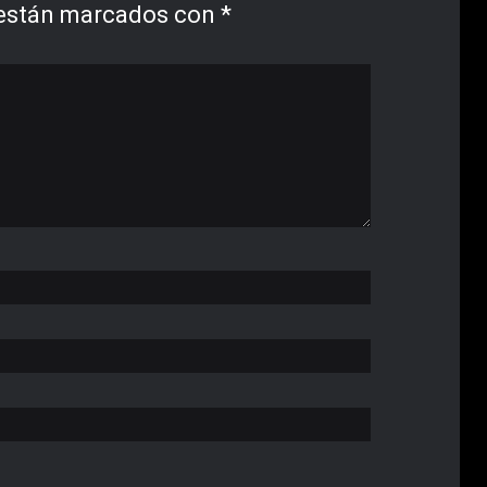
 están marcados con
*