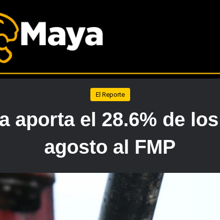
El Reporte
ra aporta el 28.6% de lo
agosto al FMP