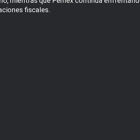
ano, mientras que Pemex continúa enfrentando
aciones fiscales.