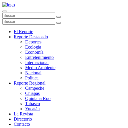
El Reporte
Reporte Destacado
Deportes
Ecología
Economía
Entretenimiento
Internacional
Medio Ambiente
Nacional
Política
Reporte Regional
Campeche
Chiapas
Quintana Roo
Tabasco
Yucatán
La Revista
Directorio
Contacto