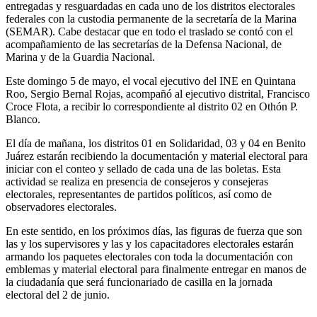
entregadas y resguardadas en cada uno de los distritos electorales
federales con la custodia permanente de la secretaría de la Marina
(SEMAR). Cabe destacar que en todo el traslado se contó con el
acompañamiento de las secretarías de la Defensa Nacional, de
Marina y de la Guardia Nacional.
Este domingo 5 de mayo, el vocal ejecutivo del INE en Quintana
Roo, Sergio Bernal Rojas, acompañó al ejecutivo distrital, Francisco
Croce Flota, a recibir lo correspondiente al distrito 02 en Othón P.
Blanco.
El día de mañana, los distritos 01 en Solidaridad, 03 y 04 en Benito
Juárez estarán recibiendo la documentación y material electoral para
iniciar con el conteo y sellado de cada una de las boletas. Esta
actividad se realiza en presencia de consejeros y consejeras
electorales, representantes de partidos políticos, así como de
observadores electorales.
En este sentido, en los próximos días, las figuras de fuerza que son
las y los supervisores y las y los capacitadores electorales estarán
armando los paquetes electorales con toda la documentación con
emblemas y material electoral para finalmente entregar en manos de
la ciudadanía que será funcionariado de casilla en la jornada
electoral del 2 de junio.