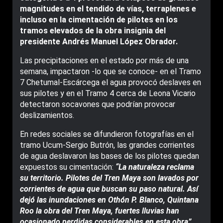
magnitudes en el tendido de vías, terraplenes e
incluso en la cimentación de pilotes en los
tramos elevados de la obra insignia del
presidente Andrés Manuel López Obrador.
Las precipitaciones en el estado por más de una
semana, impactaron -lo que se conoce- en el Tramo
7 Chetumal-Escárcega el agua provocó deslaves en
sus pilotes y en el Tramo 4 cerca de Leona Vicario
detectaron socavones que podrían provocar
deslizamientos.
En redes sociales se difundieron fotografías en el
tramo Ucum-Sergio Butrón, las grandes corrientes
de agua deslavaron las bases de los pilotes quedan
expuestos su cimentación:
“La naturaleza reclama
su territorio. Pilotes del Tren Maya son lavados por
corrientes de agua que buscan su paso natural. Así
dejó las inundaciones en Othón P. Blanco, Quintana
Roo la obra del Tren Maya, fuertes lluvias han
ocasionado perdidas considerables en esta obra”,