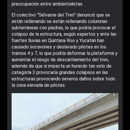
preocupación entre ambientalistas.
El colectivo “Sélvame del Tren” denunció que se
están rellenando se están rellenando columnas
subterráneas con piedras, lo que podría provocar el
colapso de la estructura, según expertos y ante las
fuertes lluvias en Quintana Roo y Yucatán han
causado socavones y deslavado pilotes en los
tramos 4 y 7, lo que podría deformar la plataforma y
aumentar el riesgo de descarrilamiento del tren,
además de que si impacta un huracán tan solo de
categoría 3 provocaría grandes colapsos en las
estructuras provocando severos daños sobre todo
la zona elevada de pilotes.