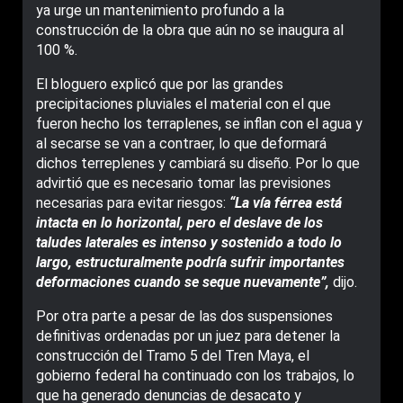
ya urge un mantenimiento profundo a la
construcción de la obra que aún no se inaugura al
100 %.
El bloguero explicó que por las grandes
precipitaciones pluviales el material con el que
fueron hecho los terraplenes, se inflan con el agua y
al secarse se van a contraer, lo que deformará
dichos terreplenes y cambiará su diseño. Por lo que
advirtió que es necesario tomar las previsiones
necesarias para evitar riesgos:
“La vía férrea está
intacta en lo horizontal, pero el deslave de los
taludes laterales es intenso y sostenido a todo lo
largo, estructuralmente podría sufrir importantes
deformaciones cuando se seque nuevamente”,
dijo.
Por otra parte a pesar de las dos suspensiones
definitivas ordenadas por un juez para detener la
construcción del Tramo 5 del Tren Maya, el
gobierno federal ha continuado con los trabajos, lo
que ha generado denuncias de desacato y