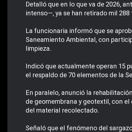
Detalló que en lo que va de 2026, a
intenso—, ya se han retirado mil 288
La funcionaria informó que se aprob
Saneamiento Ambiental, con particip
limpieza.
Indicó que actualmente operan 15 p
el respaldo de 70 elementos de la Se
En paralelo, anunció la rehabilitació
de geomembrana y geotextil, con el 
del material recolectado.
Señaló que el fenómeno del sargazo s