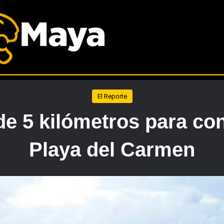
El Reporte
 de 5 kilómetros para co
Playa del Carmen