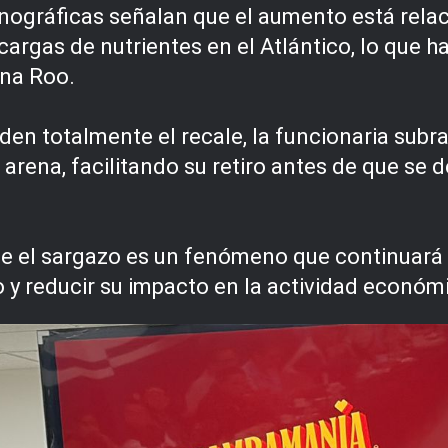
ográficas señalan que el aumento está rela
cargas de nutrientes en el Atlántico, lo que 
ana Roo.
en totalmente el recale, la funcionaria subra
 arena, facilitando su retiro antes de que s
e el sargazo es un fenómeno que continuará 
bo y reducir su impacto en la actividad económ