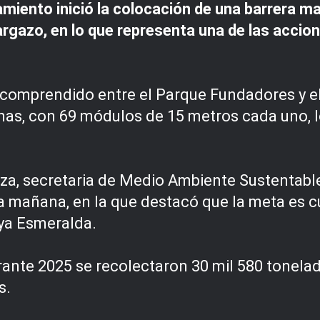
iento inició la colocación de una barrera ma
sargazo, en lo que representa una de las acc
 comprendido entre el Parque Fundadores y el
nas, con 69 módulos de 15 metros cada uno, l
za, secretaria de Medio Ambiente Sustentable
 mañana, en la que destacó que la meta es cub
aya Esmeralda.
te 2025 se recolectaron 30 mil 580 tonelada
s.