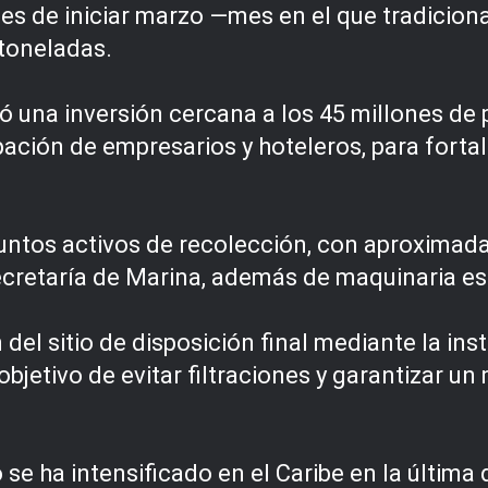
ntes de iniciar marzo —mes en el que tradicio
 toneladas.
ó una inversión cercana a los 45 millones de
ación de empresarios y hoteleros, para fortal
untos activos de recolección, con aproximada
cretaría de Marina, además de maquinaria espe
n del sitio de disposición final mediante la i
objetivo de evitar filtraciones y garantizar 
e ha intensificado en el Caribe en la última