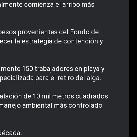
nalmente comienza el arribo más
 pesos provenientes del Fondo de
ecer la estrategia de contención y
mente 150 trabajadores en playa y
cializada para el retiro del alga.
nstalación de 10 mil metros cuadrados
un manejo ambiental más controlado
 década.