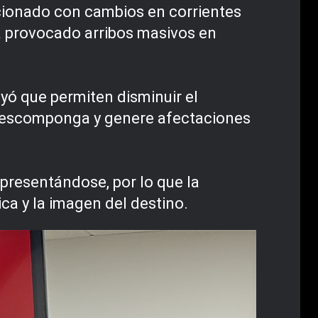
cionado con cambios en corrientes
ha provocado arribos masivos en
yó que permiten disminuir el
e descomponga y genere afectaciones
presentándose, por lo que la
ica y la imagen del destino.