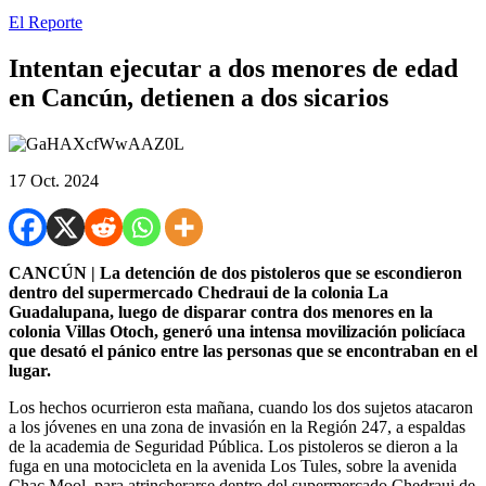
El Reporte
Intentan ejecutar a dos menores de edad
en Cancún, detienen a dos sicarios
17 Oct. 2024
CANCÚN | La detención de dos pistoleros que se escondieron
dentro del supermercado Chedraui de la colonia La
Guadalupana, luego de disparar contra dos menores en la
colonia Villas Otoch, generó una intensa movilización policíaca
que desató el pánico entre las personas que se encontraban en el
lugar.
Los hechos ocurrieron esta mañana, cuando los dos sujetos atacaron
a los jóvenes en una zona de invasión en la Región 247, a espaldas
de la academia de Seguridad Pública. Los pistoleros se dieron a la
fuga en una motocicleta en la avenida Los Tules, sobre la avenida
Chac Mool, para atrincherarse dentro del supermercado Chedraui de