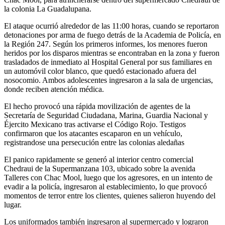
la colonia La Guadalupana.
El ataque ocurrió alrededor de las 11:00 horas, cuando se reportaron
detonaciones por arma de fuego detrás de la Academia de Policía, en
la Región 247. Según los primeros informes, los menores fueron
heridos por los disparos mientras se encontraban en la zona y fueron
trasladados de inmediato al Hospital General por sus familiares en
un automóvil color blanco, que quedó estacionado afuera del
nosocomio. Ambos adolescentes ingresaron a la sala de urgencias,
donde reciben atención médica.
El hecho provocó una rápida movilización de agentes de la
Secretaría de Seguridad Ciudadana, Marina, Guardia Nacional y
Éjercito Mexicano tras activarse el Código Rojo. Testigos
confirmaron que los atacantes escaparon en un vehículo,
registrandose una persecución entre las colonias aledañas
El panico rapidamente se generó al interior centro comercial
Chedraui de la Supermanzana 103, ubicado sobre la avenida
Talleres con Chac Mool, luego que los agresores, en un intento de
evadir a la policía, ingresaron al establecimiento, lo que provocó
momentos de terror entre los clientes, quienes salieron huyendo del
lugar.
Los uniformados también ingresaron al supermercado y lograron