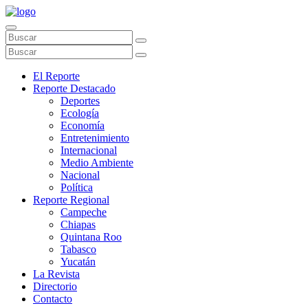
El Reporte
Reporte Destacado
Deportes
Ecología
Economía
Entretenimiento
Internacional
Medio Ambiente
Nacional
Política
Reporte Regional
Campeche
Chiapas
Quintana Roo
Tabasco
Yucatán
La Revista
Directorio
Contacto