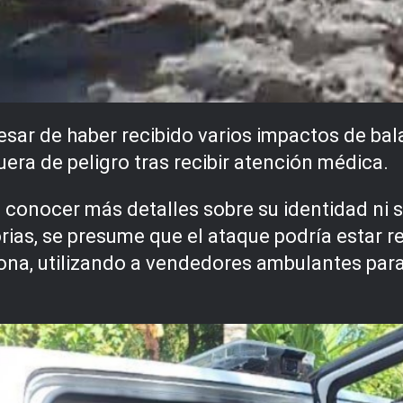
esar de haber recibido varios impactos de bal
uera de peligro tras recibir atención médica.
conocer más detalles sobre su identidad ni s
rias, se presume que el ataque podría estar r
ona, utilizando a vendedores ambulantes para 