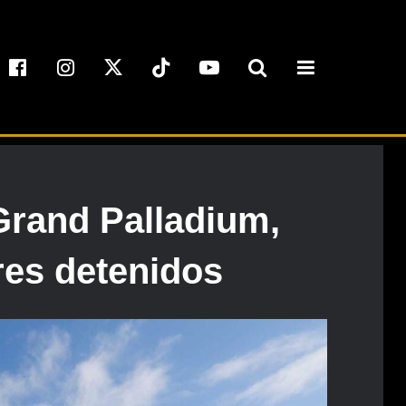
 Grand Palladium,
res detenidos