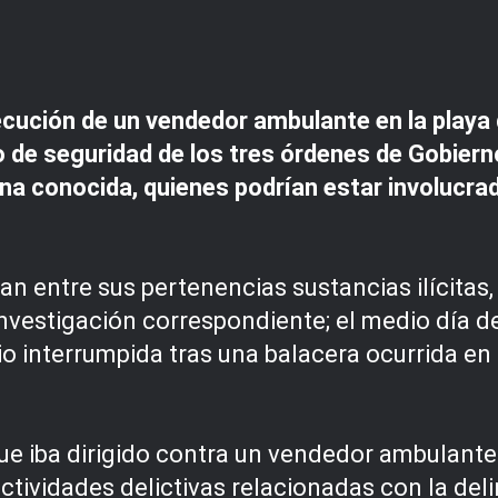
cución de un vendedor ambulante en la playa 
 de seguridad de los tres órdenes de Gobierno
na conocida, quienes podrían estar involucrad
n entre sus pertenencias sustancias ilícitas,
investigación correspondiente; el medio día d
io interrumpida tras una balacera ocurrida en
ue iba dirigido contra un vendedor ambulante
tividades delictivas relacionadas con la del