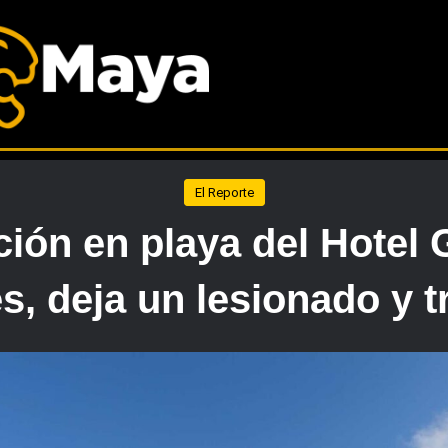
El Reporte
ción en playa del Hotel
s, deja un lesionado y t