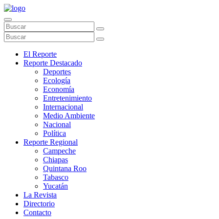
El Reporte
Reporte Destacado
Deportes
Ecología
Economía
Entretenimiento
Internacional
Medio Ambiente
Nacional
Política
Reporte Regional
Campeche
Chiapas
Quintana Roo
Tabasco
Yucatán
La Revista
Directorio
Contacto