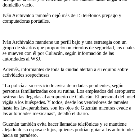
domicilio vacío.
Iván Archivaldo también dejó más de 15 teléfonos prepago y
computadoras portátiles.
Iván Archivaldo mantiene un perfil bajo y una estrategia con un
grupo de sicarios que proporcionan círculos de seguridad, los cuales
se mueven con él por Culiacán, según información de las
autoridades al WSJ.
Además, informantes de toda la ciudad alertan a su equipo sobre
actividades sospechosas.
“La policía a su servicio le avisa de redadas pendientes, según
personas familiarizadas con su rutina. Los empleados del aeropuerto
rastrean las llegadas al aeropuerto de Culiacán. El personal del hotel
vigila a los huéspedes. Y todos, desde los vendedores de tamales
hasta los lavaparabrisas, son los ojos de Guzmán mientras evade a
las autoridades mexicanas”, detalló el diario.
Guzmán también evita hacer llamadas telefónicas y se mantiene
alejado de su esposa e hijos, quienes podrían guiar a las autoridades
hacia su paradero.