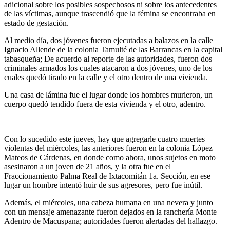
adicional sobre los posibles sospechosos ni sobre los antecedentes
de las víctimas, aunque trascendió que la fémina se encontraba en
estado de gestación.
Al medio día, dos jóvenes fueron ejecutadas a balazos en la calle
Ignacio Allende de la colonia Tamulté de las Barrancas en la capital
tabasqueña; De acuerdo al reporte de las autoridades, fueron dos
criminales armados los cuales atacaron a dos jóvenes, uno de los
cuales quedó tirado en la calle y el otro dentro de una vivienda.
Una casa de lámina fue el lugar donde los hombres murieron, un
cuerpo quedó tendido fuera de esta vivienda y el otro, adentro.
Con lo sucedido este jueves, hay que agregarle cuatro muertes
violentas del miércoles, las anteriores fueron en la colonia López
Mateos de Cárdenas, en donde como ahora, unos sujetos en moto
asesinaron a un joven de 21 años, y la otra fue en el
Fraccionamiento Palma Real de Ixtacomitán 1a. Sección, en ese
lugar un hombre intentó huir de sus agresores, pero fue inútil.
Además, el miércoles, una cabeza humana en una nevera y junto
con un mensaje amenazante fueron dejados en la ranchería Monte
Adentro de Macuspana; autoridades fueron alertadas del hallazgo.