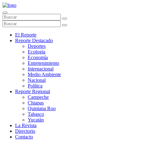
El Reporte
Reporte Destacado
Deportes
Ecología
Economía
Entretenimiento
Internacional
Medio Ambiente
Nacional
Política
Reporte Regional
Campeche
Chiapas
Quintana Roo
Tabasco
Yucatán
La Revista
Directorio
Contacto