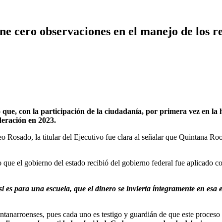
ne cero observaciones en el manejo de los 
on la participación de la ciudadanía, por primera vez en la his
deración en 2023.
 Rosado, la titular del Ejecutivo fue clara al señalar que Quintana Ro
que el gobierno del estado recibió del gobierno federal fue aplicado co
e; si es para una escuela, que el dinero se invierta íntegramente en es
ntanarroenses, pues cada uno es testigo y guardián de que este proceso 