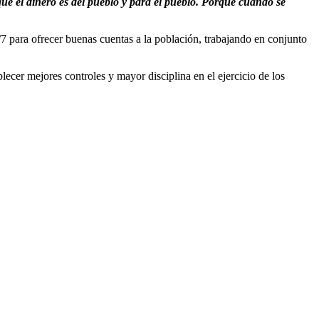
que el dinero es del pueblo y para el pueblo. Porque cuando se
 para ofrecer buenas cuentas a la población, trabajando en conjunto
lecer mejores controles y mayor disciplina en el ejercicio de los