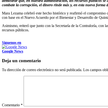
demostrar que, en nuestra administración, los recursos públicos se 
combate la corrupción, el dinero rinde más y, en esta nueva forma 
Mara Lezama celebró este hecho histórico y reafirmó el compromiso de
con base en el Nuevo Acuerdo por el Bienestar y Desarrollo de Quin
Asimismo, reiteró que junto con la Secretaría de la Contraloría, con l
recursos públicos.
Siguenos en
Google News
Deja un comentario
Tu dirección de correo electrónico no será publicada.
Los campos obli
Comentario
*