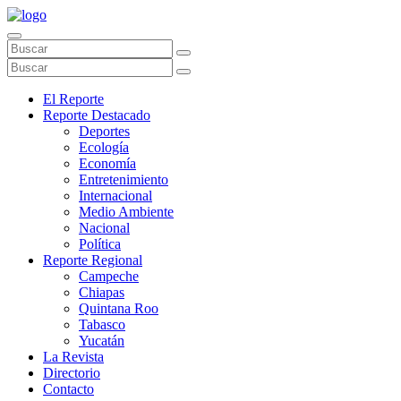
El Reporte
Reporte Destacado
Deportes
Ecología
Economía
Entretenimiento
Internacional
Medio Ambiente
Nacional
Política
Reporte Regional
Campeche
Chiapas
Quintana Roo
Tabasco
Yucatán
La Revista
Directorio
Contacto