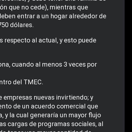
ión que no cede), mientras que
deben entrar a un hogar alrededor de
,750 dólares.
 respecto al actual, y esto puede
ona, cuando al menos 3 veces por
entro del TMEC.
 empresas nuevas invirtiendo; y
iento de un acuerdo comercial que
y la cual generaría un mayor flujo
 las cargas de programas sociales, al