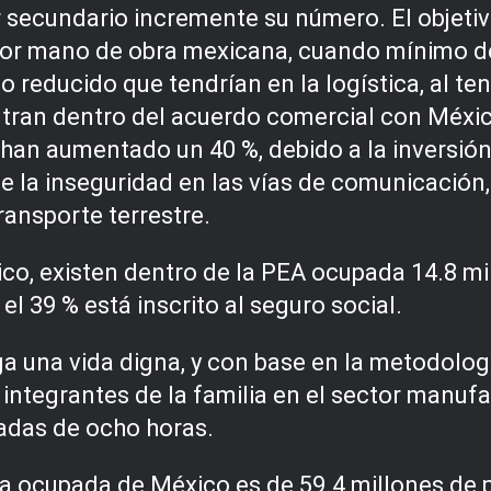
secundario incremente su número. El objetiv
 por mano de obra mexicana, cuando mínimo de
 reducido que tendrían en la logística, al te
tran dentro del acuerdo comercial con Méxic
 han aumentado un 40 %, debido a la inversión
e la inseguridad en las vías de comunicación,
ransporte terrestre.
co, existen dentro de la PEA ocupada 14.8 mil
el 39 % está inscrito al seguro social.
a una vida digna, y con base en la metodolog
integrantes de la familia en el sector manuf
nadas de ocho horas.
 ocupada de México es de 59.4 millones de pe