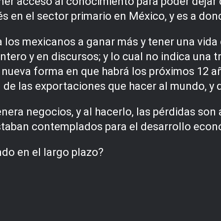
ner acceso al conocimiento para poder dejar
és en el sector primario en México, y es a do
 los mexicanos a ganar más y tener una vida 
tintero y en discursos; y lo cual no indica un
a nueva forma en que habrá los próximos 12 
 de las exportaciones que hacer al mundo, y 
ra negocios, y al hacerlo, las pérdidas son a
staban contemplados para el desarrollo econó
do en el largo plazo?