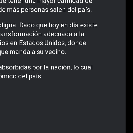
 de tener una mayor cantidad de
nde más personas salen del país.
digna. Dado que hoy en día existe
a transformación adecuada a la
años en Estados Unidos, donde
que manda a su vecino.
bsorbidas por la nación, lo cual
mico del país.