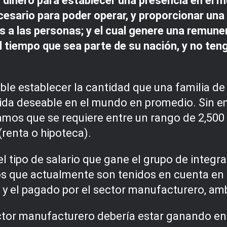
inero para establecer una presencia en el mun
ecesario para poder operar, y proporcionar una 
 a las personas; y el cual genere una remune
l tiempo que sea parte de su nación, y no teng
ble establecer la cantidad que una familia de
vida deseable en el mundo en promedio. Sin e
s que se requiere entre un rango de 2,500 a 
(renta o hipoteca).
 tipo de salario que gane el grupo de integr
ros que actualmente son tenidos en cuenta en 
, y el pagado por el sector manufacturero, am
ctor manufacturero debería estar ganando ent