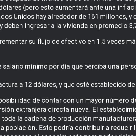
ólares (pero esto aumentará ante una inflac
dos Unidos hay alrededor de 161 millones, y 
 y deben ingresar a la vivienda en promedio 3
ementar su flujo de efectivo en 1.5 veces más
 salario mínimo por día que perciba una pers
actura a 12 dólares, y que esté establecido d
posibilidad de contar con un mayor número de
sión extranjera directa nueva. El establecim
 toda la cadena de producción manufacturera, 
la población. Esto podría contribuir a reducir