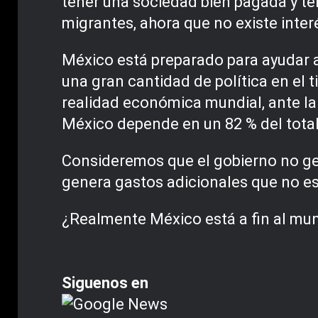
tener una sociedad bien pagada y te
migrantes, ahora que no existe inter
México está preparado para ayudar a
una gran cantidad de política en el 
realidad económica mundial, ante l
México depende en un 82 % del total
Consideremos que el gobierno no gene
genera gastos adicionales que no e
¿Realmente México está a fin al mun
Siguenos en