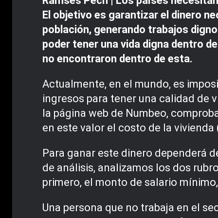
Ramses Pech | Los países necesitan d
El objetivo es garantizar el dinero n
población, generando trabajos dignos
poder tener una vida digna dentro de
no encontraron dentro de esta.
Actualmente, en el mundo, es imposi
ingresos para tener una calidad de 
la página web de Numbeo, comprobamo
en este valor el costo de la vivienda 
Para ganar este dinero dependerá del
de análisis, analizamos los dos rub
primero, el monto de salario mínimo
Una persona que no trabaja en el se