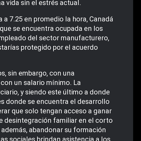
 vida sin el estrés actual.
 a 7.25 en promedio la hora, Canadá
 que se encuentra ocupada en los
 empleado del sector manufacturero,
tarías protegido por el acuerdo
s, sin embargo, con una
con un salario mínimo. La
ciario, y siendo este último a donde
 es donde se encuentra el desarrollo
erar que solo tengan acceso a ganar
e desintegración familiar en el corto
y, además, abandonar su formación
s sociales brindan asistencia a los