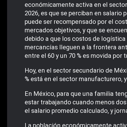
económicamente activa en el sector 
2026, es que se perciban en salario
puede ser recompensado por el costo
mercados objetivos, y que se encuen
debido a que los costos de logística
mercancías lleguen a la frontera ant
entre el 60 y un 70 % es movida por t
Hoy, en el sector secundario de Méxi
% está en el sector manufacturero, y 
En México, para que una familia teng
estar trabajando cuando menos dos 
el salario promedio calculado, y jor
La población económicamente activa