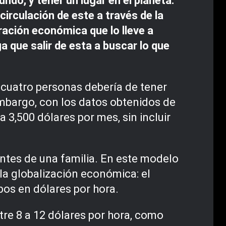
do, y tener un lugar en el planeta.
circulación de este a través de la
ración económica que lo lleve a
a que salir de esta a buscar lo que
 cuatro personas debería de tener
mbargo, con los datos obtenidos de
3,500 dólares por mes, sin incluir
antes de una familia. En este modelo
la globalización económica: el
bos en dólares por hora.
re 8 a 12 dólares por hora, como