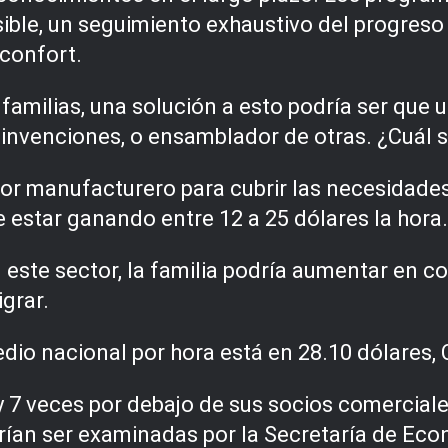
ible, un seguimiento exhaustivo del progreso d
 confort.
 familias, una solución a esto podría ser que 
invenciones, o ensamblador de otras. ¿Cuál s
tor manufacturero para cubrir las necesidade
 estar ganando entre 12 a 25 dólares la hora
n este sector, la familia podría aumentar en c
grar.
dio nacional por hora está en 28.10 dólares,
5 y 7 veces por debajo de sus socios comercial
rían ser examinadas por la Secretaría de Econ