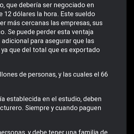
o, que debería ser negociado en
 12 dólares la hora. Este sueldo
ner más cercanas las empresas, sus
o. Se puede perder esta ventaja
 adicional para asegurar que las
 ya que del total que es exportado
lones de personas, y las cuales el 66
ía establecida en el estudio, deben
acturero. Siempre y cuando paguen
rsonas, y debe tener una familia de