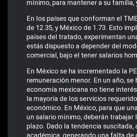
mínimo, para mantener a su familia, y
En los países que conforman el TME
de 12.35, y México de 1.73. Esto im
países del tratado, experimentan un
estás dispuesto a depender del modo
comercial, bajo el tener salarios h
En México se ha incrementado la PE
remuneración menor. En un año, se 
economía mexicana no tiene interés e
la mayoría de los servicios requerid
económico. En México, para que una 
un salario mínimo, deberán trabajar 
plazo. Dado la tendencia suscitada,
académica, generando una falta de c