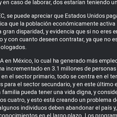
 en caso de laborar, dos estarían teniendo una
C, se puede apreciar que Estados Unidos paga
plica que la población económicamente activa
a gran disparidad, y evidencia que si no eres
 y con cuanto deseen contratar, ya que no es
omologados.
A en México, lo cual ha generado más empleo
ha incrementado en 3.1 millones de personas 
n el sector primario, todo se centra en el ter
os para el sector secundario, y en este último
familia pueda tener una vida digna, y consid
los cuatro, y esto está creando un problema d
 algunos individuos deben abandonar el país 
onocimientos en el largo plazo. Los programa