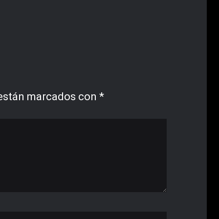
 están marcados con
*