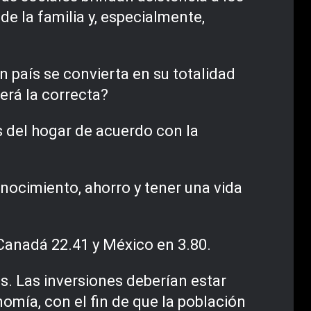
e la familia y, especialmente,
un país se convierta en su totalidad
erá la correcta?
s del hogar de acuerdo con la
.
onocimiento, ahorro y tener una vida
 Canadá 22.41 y México en 3.80.
es. Las inversiones deberían estar
omía, con el fin de que la población