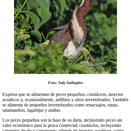
Foto: Judy Gallagher
Expresa que se alimentan de peces pequeños, crustáceos, insectos
acuáticos y, ocasionalmente, anfibios y otros invertebrados. También
se alimenta de pequeños invertebrados como renacuajos, ranas,
salamandras, lagartijas y arañas.
Los peces pequeños son la base de su dieta, incluyendo peces sin
valor económico para la pesca comercial; crustáceos, incluyendo
cangrejos de río y camarones; además de insectos acuáticos, como