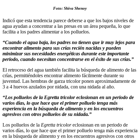
Foto: Shiva Shenoy
Indicó que esta tendencia parece deberse a que los bajos niveles de
agua ayudan a concentrar a las presas en un área pequeña, lo que
facilita a los padres alimentar a los polluelos.
“Cuando el agua baja, los padres no tienen que ir muy lejos para
encontrar alimento para sus crías recién nacidas y pueden
minimizar sus necesidades energéticas durante este importante
periodo, cuando necesitan concentrarse en el éxito de sus crías.”
El retroceso del agua también facilita la búsqueda de alimento de las
crías, permitiéndoles encontrar alimento fácilmente durante su
juventud. Las hembras de garza tricolor ponen aproximadamente de
3 a 4 huevos azulados por nidada, con una nidada al año.
“Los polluelos de la Egretta tricolor eclosionan en un periodo de
varios días, lo que hace que el primer polluelo tenga más
experiencia en la búsqueda de alimento y en los encuentros
agresivos con otros polluelos de su nidada.”
Los polluelos de la
Egretta tricolor
eclosionan en un periodo de
varios días, lo que hace que el primer polluelo tenga más experiencia
en la búsqueda de alimento y en los encuentros agresivos con otros