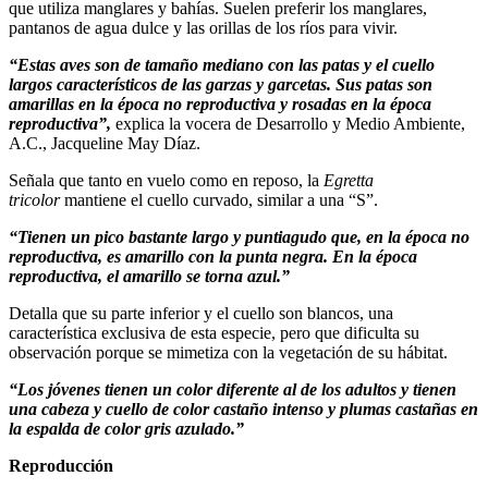
que utiliza manglares y bahías. Suelen preferir los manglares,
pantanos de agua dulce y las orillas de los ríos para vivir.
“Estas aves son de tamaño mediano con las patas y el cuello
largos característicos de las garzas y garcetas. Sus patas son
amarillas en la época no reproductiva y rosadas en la época
reproductiva”,
explica la vocera de Desarrollo y Medio Ambiente,
A.C., Jacqueline May Díaz.
Señala que tanto en vuelo como en reposo, la
Egretta
tricolor
mantiene el cuello curvado, similar a una “S”.
“Tienen un pico bastante largo y puntiagudo que, en la época no
reproductiva, es amarillo con la punta negra. En la época
reproductiva, el amarillo se torna azul.”
Detalla que su parte inferior y el cuello son blancos, una
característica exclusiva de esta especie, pero que dificulta su
observación porque se mimetiza con la vegetación de su hábitat.
“Los jóvenes tienen un color diferente al de los adultos y tienen
una cabeza y cuello de color castaño intenso y plumas castañas en
la espalda de color gris azulado.”
Reproducción