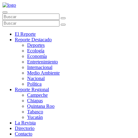
El Reporte
Reporte Destacado
Deportes
Ecología
Economía
Entretenimiento
Internacional
Medio Ambiente
Nacional
Política
Reporte Regional
Campeche
Chiapas
Quintana Roo
Tabasco
Yucatán
La Revista
Directorio
Contacto