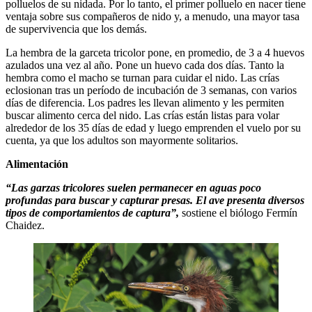
polluelos de su nidada. Por lo tanto, el primer polluelo en nacer tiene
ventaja sobre sus compañeros de nido y, a menudo, una mayor tasa
de supervivencia que los demás.
La hembra de la garceta tricolor pone, en promedio, de 3 a 4 huevos
azulados una vez al año. Pone un huevo cada dos días. Tanto la
hembra como el macho se turnan para cuidar el nido. Las crías
eclosionan tras un período de incubación de 3 semanas, con varios
días de diferencia. Los padres les llevan alimento y les permiten
buscar alimento cerca del nido. Las crías están listas para volar
alrededor de los 35 días de edad y luego emprenden el vuelo por su
cuenta, ya que los adultos son mayormente solitarios.
Alimentación
“Las garzas tricolores suelen permanecer en aguas poco
profundas para buscar y capturar presas. El ave presenta diversos
tipos de comportamientos de captura”,
sostiene el biólogo Fermín
Chaidez.