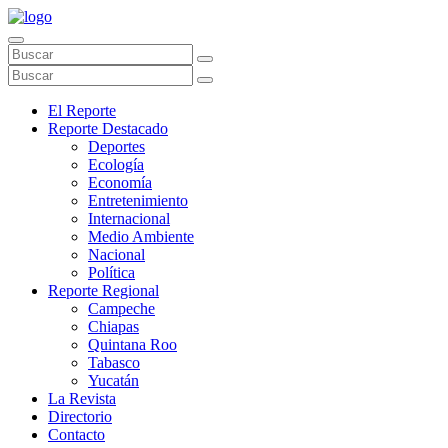
El Reporte
Reporte Destacado
Deportes
Ecología
Economía
Entretenimiento
Internacional
Medio Ambiente
Nacional
Política
Reporte Regional
Campeche
Chiapas
Quintana Roo
Tabasco
Yucatán
La Revista
Directorio
Contacto