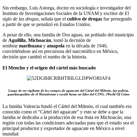
Sin embargo, Luis Astorga, doctor en sociología e investigador del
Instituto de Investigaciones Sociales de la UNAM y escritor de
El
siglo de las drogas
, señala que el
cultivo de drogas
fue perseguido
a partir de que se penalizó en Estados Unidos.
A pesar de ello, una familia de Dos aguas, un poblado del municipio
de
Aguililla
,
Michoacán
, tomó la decisión de
sembrar
marihuana
y
amapola
en la década de 1940,
convirtiéndose así en precursora del narcotráfico en México,
decisión que cambió el rumbo de la historia.
El Mencho y el origen del cártel más buscado
Luego de ser vigilante de los campos de aguacate del Cártel del Milenio, fue policía,
guardaespaldas de el Maradonna y escaló hasta ser líder del CJNG. (World Of Crime
La familia Valencia fundó el Cártel del Milenio, el cual también era
conocido como el “Cártel del aguacate” y esto se debe a que la
familia se dedicaba a la producción de esa fruta en Michoacán, una
región con todas las condiciones adecuadas para que el estado sea el
principal productor y exportador de aguacate en México a nivel
mundial: