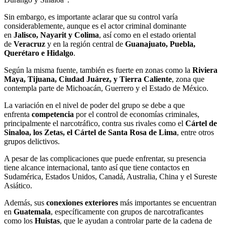
Sin embargo, es importante aclarar que su control varía
considerablemente, aunque es el actor criminal dominante
en
Jalisco, Nayarit y Colima
, así como en el estado oriental
de
Veracruz
y en la región central de
Guanajuato, Puebla,
Querétaro e Hidalgo
.
Según la misma fuente, también es fuerte en zonas como la
Riviera
Maya, Tijuana, Ciudad Juárez, y Tierra Caliente
, zona que
contempla parte de Michoacán, Guerrero y el Estado de México.
La variación en el nivel de poder del grupo se debe a que
enfrenta
competencia
por el control de economías criminales,
principalmente el narcotráfico, contra sus rivales como el
Cártel de
Sinaloa, los Zetas, el Cártel de Santa Rosa de Lima
, entre otros
grupos delictivos.
A pesar de las complicaciones que puede enfrentar, su presencia
tiene alcance internacional, tanto así que tiene contactos en
Sudamérica, Estados Unidos, Canadá, Australia, China y el Sureste
Asiático.
Además, sus
conexiones
exteriores
más importantes se encuentran
en
Guatemala
, específicamente con grupos de narcotraficantes
como los
Huistas
, que le ayudan a controlar parte de la cadena de