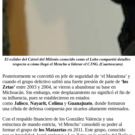
El exlíder del Cártel del Milenio conocido como el Lobo compartió detalles
respecto a cómo llegó el Mencho a liderar el CJNG. (Cuartoscuro)
Posteriormente se convirtió en jefe de seguridad de ‘el Maradona’ y
cuando el grupo delictivo sufrió una fuerte presión de parte de
‘los
Zetas’
entre 2003 y 2004, se vieron a abandonar su base en
Michoacán. Sin embargo, este desplazamiento no significó el fin de
su influencia, pues se establecieron en estados
como
Jalisco
,
Nayarit, Colima
y
Guanajuato
, donde formaron
una célula de defensa compuesta por sicarios altamente entrenados.
Con el respaldo financiero de los González Valencia y una
estructura de mando estricta, ‘el Mencho’ consolidó su poder al
formar el grupo de
los
Matazetas
en 2011. Este grupo, conocido