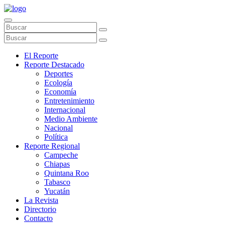
El Reporte
Reporte Destacado
Deportes
Ecología
Economía
Entretenimiento
Internacional
Medio Ambiente
Nacional
Política
Reporte Regional
Campeche
Chiapas
Quintana Roo
Tabasco
Yucatán
La Revista
Directorio
Contacto