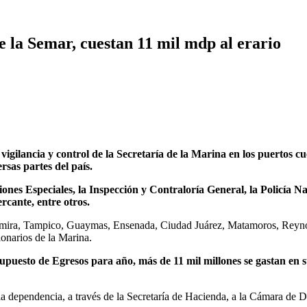
e la Semar, cuestan 11 mil mdp al erario
ancia y control de la Secretaría de la Marina en los puertos cuest
rsas partes del país.
ones Especiales, la Inspección y Contraloría General, la Policía N
cante, entre otros.
tamira, Tampico, Guaymas, Ensenada, Ciudad Juárez, Matamoros, Reynos
ionarios de la Marina.
resupuesto de Egresos para año, más de 11 mil millones se gastan en
a dependencia, a través de la Secretaría de Hacienda, a la Cámara de 