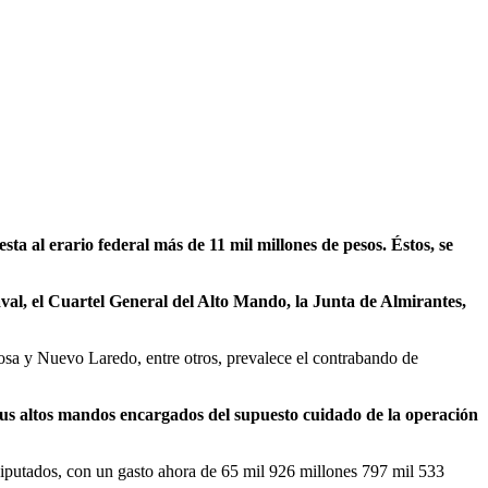
a al erario federal más de 11 mil millones de pesos. Éstos, se
aval, el Cuartel General del Alto Mando, la Junta de Almirantes,
a y Nuevo Laredo, entre otros, prevalece el contrabando de
 sus altos mandos encargados del supuesto cuidado de la operación
Diputados, con un gasto ahora de 65 mil 926 millones 797 mil 533