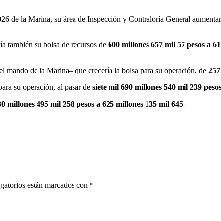
26 de la Marina, su área de Inspección y Contraloría General aumentar
a también su bolsa de recursos de
600 millones 657 mil 57 pesos a 61
l mando de la Marina– que crecería la bolsa para su operación, de
257
para su operación, al pasar de
siete mil 690 millones 540 mil 239 pesos
30 millones 495 mil 258 pesos a 625 millones 135 mil 645.
gatorios están marcados con
*