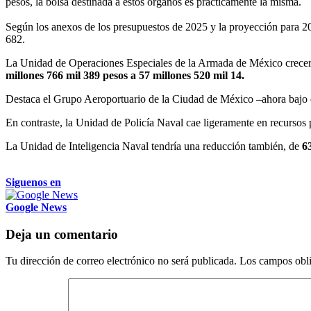
pesos, la bolsa destinada a estos órganos es prácticamente la misma.
Según los anexos de los presupuestos de 2025 y la proyección para 20
682.
La Unidad de Operaciones Especiales de la Armada de México crecerí
millones 766 mil 389 pesos a 57 millones 520 mil 14.
Destaca el Grupo Aeroportuario de la Ciudad de México –ahora bajo e
En contraste, la Unidad de Policía Naval cae ligeramente en recursos 
La Unidad de Inteligencia Naval tendría una reducción también, de
6
Siguenos en
Google News
Deja un comentario
Tu dirección de correo electrónico no será publicada.
Los campos obli