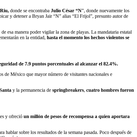
 Riu,
donde se encontraba
Julio César “N
”, donde nuevamente los
bicar y detener a Bryan Jair “N” alias “El Frijol”, presunto autor de
 de esa manera poder vigilar la zona de playas. La mandataria estatal
lementarán en la entidad,
hasta el momento los hechos violentos se
eguridad de 7.9 puntos porcentuales al alcanzar el 82.4%.
inos de México que mayor número de visitantes nacionales e
Santa
y la permanencia de
springbreakers
,
cuatro hombres fueron
es y ofreció
un millón de pesos de recompensa a quien aportara
ara hablar sobre los resultados de la semana pasada. Poco después de