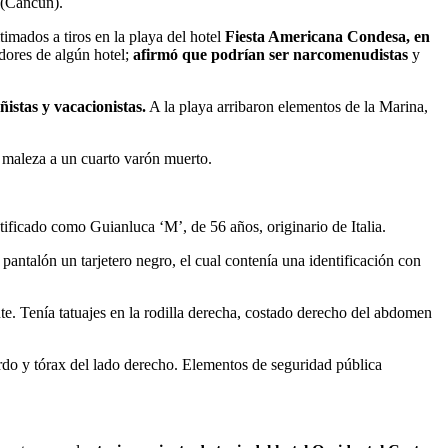
 (Cancún).
timados a tiros en la playa del hotel
Fiesta Americana Condesa, en
adores de algún hotel;
afirmó que podrían ser narcomenudistas
y
ñistas y vacacionistas.
A la playa arribaron elementos de la Marina,
a maleza a un cuarto varón muerto.
ificado como Guianluca ‘M’, de 56 años, originario de Italia.
pantalón un tarjetero negro, el cual contenía una identificación con
te. Tenía tatuajes en la rodilla derecha, costado derecho del abdomen
erdo y tórax del lado derecho. Elementos de seguridad pública