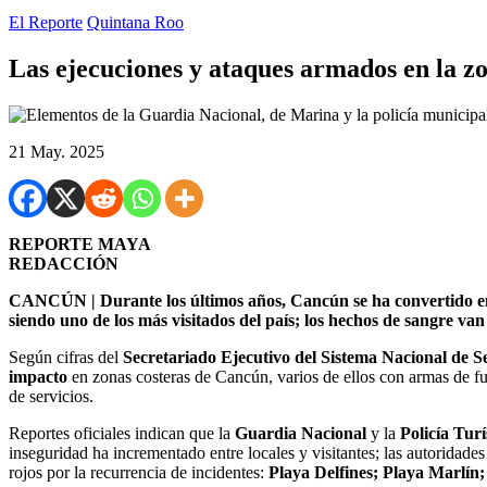
El Reporte
Quintana Roo
Las ejecuciones y ataques armados en la z
21 May. 2025
REPORTE MAYA
REDACCIÓN
CANCÚN | Durante los últimos años, Cancún se ha convertido en no
siendo uno de los más visitados del país; los hechos de sangre va
Según cifras del
Secretariado Ejecutivo del Sistema Nacional de
impacto
en zonas costeras de Cancún, varios de ellos con armas de fu
de servicios.
Reportes oficiales indican que la
Guardia Nacional
y la
Policía Turí
inseguridad ha incrementado entre locales y visitantes; las autoridade
rojos por la recurrencia de incidentes:
Playa Delfines; Playa Marlín