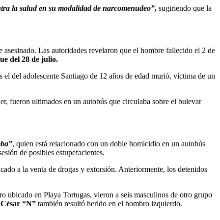
contra la salud en su modalidad de narcomenudeo”,
sugiriendo que la
 asesinado. Las autoridades revelaron que el hombre fallecido el 2 de
ue del 28 de julio.
los el del adolescente Santiago de 12 años de edad murió, víctima de un
jer, fueron ultimados en un autobús que circulaba sobre el bulevar
mba”
, quien está relacionado con un doble homicidio en un autobús
esión de posibles estupefacientes.
icado a la venta de drogas y extorsión. Anteriormente, los detenidos
ro ubicado en Playa Tortugas, vieron a seis masculinos de otro grupo
o César “N”
también resultó herido en el hombro izquierdo.