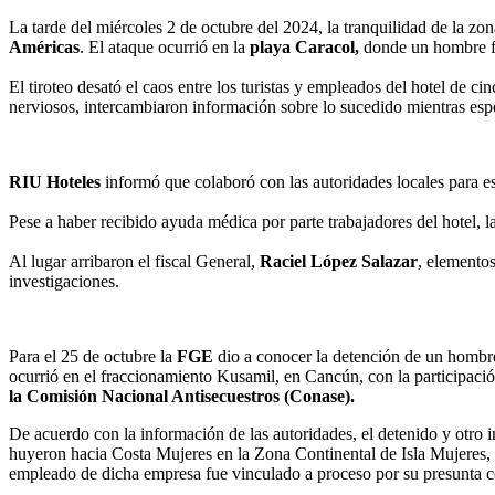
La tarde del miércoles 2 de octubre del 2024, la tranquilidad de la zo
Américas
. El ataque ocurrió en la
playa Caracol,
donde un hombre fu
El tiroteo desató el caos entre los turistas y empleados del hotel de ci
nerviosos, intercambiaron información sobre lo sucedido mientras esp
RIU Hoteles
informó que colaboró con las autoridades locales para es
Pese a haber recibido ayuda médica por parte trabajadores del hotel, l
Al lugar arribaron el fiscal General,
Raciel López Salazar
, elemento
investigaciones.
Para el 25 de octubre la
FGE
dio a conocer la detención de un hombre
ocurrió en el fraccionamiento Kusamil, en Cancún, con la participaci
la Comisión Nacional Antisecuestros (Conase).
De acuerdo con la información de las autoridades, el detenido y otro in
huyeron hacia Costa Mujeres en la Zona Continental de Isla Mujeres,
empleado de dicha empresa fue vinculado a proceso por su presunta colab