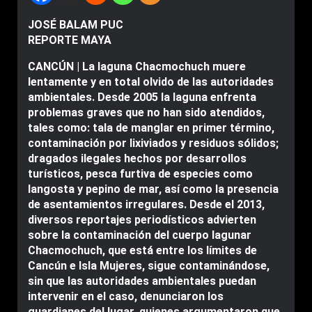
JOSÉ BALAM PUC
REPORTE MAYA
CANCÚN | La laguna Chacmochuch muere
lentamente y en total olvido de las autoridades
ambientales. Desde 2005 la laguna enfrenta
problemas graves que no han sido atendidos,
tales como: tala de manglar en primer término,
contaminación por lixiviados y residuos sólidos;
dragados ilegales hechos por desarrollos
turísticos, pesca furtiva de especies como
langosta y pepino de mar, así como la presencia
de asentamientos irregulares. Desde el 2013,
diversos reportajes periodísticos advierten
sobre la contaminación del cuerpo lagunar
Chacmochuch, que está entre los límites de
Cancún e Isla Mujeres, sigue contaminándose,
sin que las autoridades ambientales puedan
intervenir en el caso, denunciaron los
guardianes del lugar, quienes argumentaron que