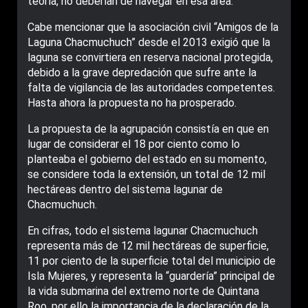
teoría, no deberían de navegar en esa área.
Cabe mencionar que la asociación civil “Amigos de la
Laguna Chacmuchuch” desde el 2013 exigió que la
laguna se convirtiera en reserva nacional protegida,
debido a la grave depredación que sufre ante la
falta de vigilancia de las autoridades competentes.
Hasta ahora la propuesta no ha prosperado.
La propuesta de la agrupación consistía en que en
lugar de considerar el 18 por ciento como lo
planteaba el gobierno del estado en su momento,
se considere toda la extensión, un total de 12 mil
hectáreas dentro del sistema lagunar de
Chacmuchuch.
En cifras, todo el sistema lagunar Chacmuchuch
representa más de 12 mil hectáreas de superficie,
11 por ciento de la superficie total del municipio de
Isla Mujeres, y representa la “guardería” principal de
la vida submarina del extremo norte de Quintana
Roo, por ello la importancia de la declaración de la