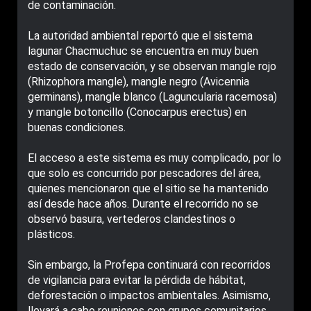
de contaminación.
La autoridad ambiental reportó que el sistema
lagunar Chacmuchuc se encuentra en muy buen
estado de conservación, y se observan mangle rojo
(Rhizophora mangle), mangle negro (Avicennia
germinans), mangle blanco (Laguncularia racemosa)
y mangle botoncillo (Conocarpus erectus) en
buenas condiciones.
El acceso a este sistema es muy complicado, por lo
que solo es concurrido por pescadores del área,
quienes mencionaron que el sitio se ha mantenido
así desde hace años. Durante el recorrido no se
observó basura, vertederos clandestinos o
plásticos.
Sin embargo, la Profepa continuará con recorridos
de vigilancia para evitar la pérdida de hábitat,
deforestación o impactos ambientales. Asimismo,
llevará a cabo reuniones con grupos comunitarios