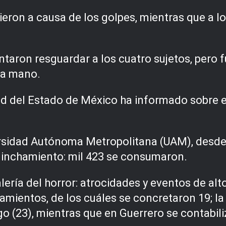
eron a causa de los golpes, mientras que a lo
entaron resguardar a los cuatro sujetos, pero
ia mano.
d del Estado de México ha informado sobre 
ersidad Autónoma Metropolitana (UAM), desde 
 linchamiento: mil 423 se consumaron.
lería del horror: atrocidades y eventos de alt
mientos, de los cuáles se concretaron 19; la
lgo (23), mientras que en Guerrero se contabil