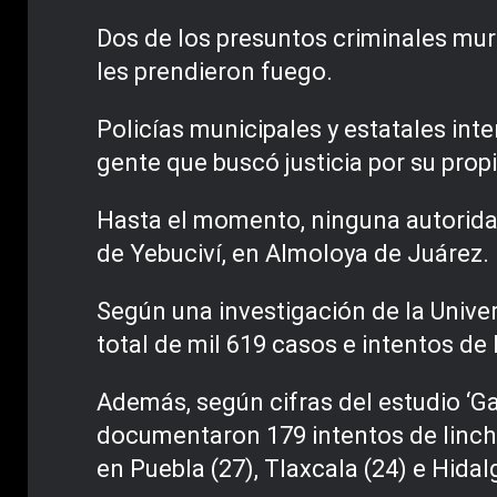
Dos de los presuntos criminales muri
les prendieron fuego.
Policías municipales y estatales int
gente que buscó justicia por su prop
Hasta el momento, ninguna autorida
de Yebuciví, en Almoloya de Juárez.
Según una investigación de la Univ
total de mil 619 casos e intentos de
Además, según cifras del estudio ‘Ga
documentaron 179 intentos de lincha
en Puebla (27), Tlaxcala (24) e Hida