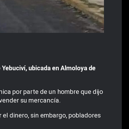
 Yebuciví, ubicada en Almoloya de
nica por parte de un hombre que dijo
e vender su mercancía.
r el dinero, sin embargo, pobladores