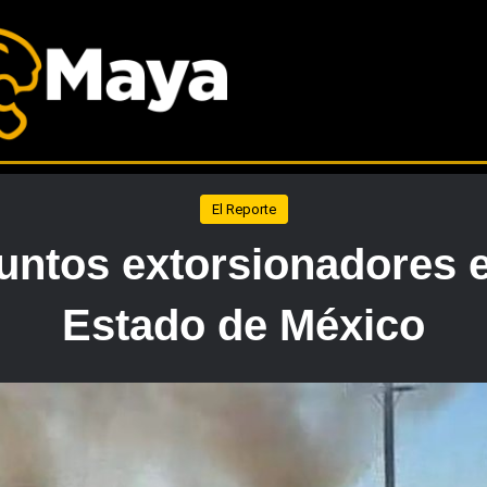
El Reporte
suntos extorsionadores 
Estado de México