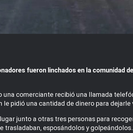
nadores fueron linchados en la comunidad de
o una comerciante recibió una llamada telefó
n le pidió una cantidad de dinero para dejarl
lugar junto a otras tres personas para recoge
 se trasladaban, esposándolos y golpeándolos.