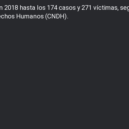
 2018 hasta los 174 casos y 271 víctimas, s
erechos Humanos (CNDH).