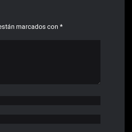
 están marcados con
*