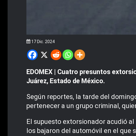
17 Dic. 2024
EDOMEX | Cuatro presuntos extorsio
Juárez, Estado de México.
Según reportes, la tarde del doming
pertenecer a un grupo criminal, quie
El supuesto extorsionador acudió al 
los bajaron del automóvil en el que