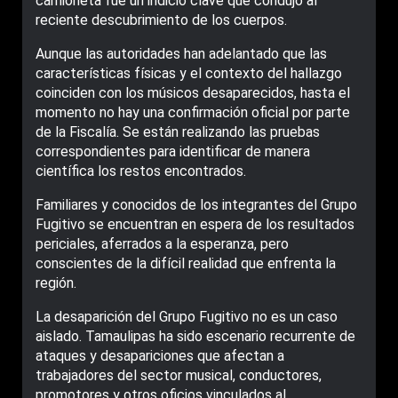
camioneta fue un indicio clave que condujo al
reciente descubrimiento de los cuerpos.
Aunque las autoridades han adelantado que las
características físicas y el contexto del hallazgo
coinciden con los músicos desaparecidos, hasta el
momento no hay una confirmación oficial por parte
de la Fiscalía. Se están realizando las pruebas
correspondientes para identificar de manera
científica los restos encontrados.
Familiares y conocidos de los integrantes del Grupo
Fugitivo se encuentran en espera de los resultados
periciales, aferrados a la esperanza, pero
conscientes de la difícil realidad que enfrenta la
región.
La desaparición del Grupo Fugitivo no es un caso
aislado. Tamaulipas ha sido escenario recurrente de
ataques y desapariciones que afectan a
trabajadores del sector musical, conductores,
promotores y otros oficios vinculados al