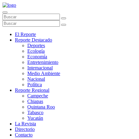
El Reporte
Reporte Destacado
Deportes
Ecología
Economía
Entretenimiento
Internacional
Medio Ambiente
Nacional
Política
Reporte Regional
Campeche
Chiapas
Quintana Roo
Tabasco
Yucatán
La Revista
Directorio
Contacto