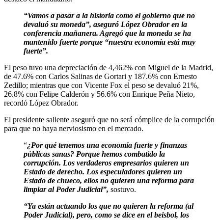
“Vamos a pasar a la historia como el gobierno que no
devaluó su moneda”, aseguró López Obrador en la
conferencia mañanera. Agregó que la moneda se ha
mantenido fuerte porque “nuestra economía está muy
fuerte”.
El peso tuvo una depreciación de 4,462% con Miguel de la Madrid,
de 47.6% con Carlos Salinas de Gortari y 187.6% con Ernesto
Zedillo; mientras que con Vicente Fox el peso se devaluó 21%,
26.8% con Felipe Calderón y 56.6% con Enrique Peña Nieto,
recordó López Obrador.
El presidente saliente aseguró que no será cómplice de la corrupción
para que no haya nerviosismo en el mercado.
“
¿Por qué tenemos una economía fuerte y finanzas
públicas sanas? Porque hemos combatido la
corrupción. Los verdaderos empresarios quieren un
Estado de derecho. Los especuladores quieren un
Estado de chueco, ellos no quieren una reforma para
limpiar al Poder Judicial”,
sostuvo.
“Ya están actuando los que no quieren la reforma (al
Poder Judicial), pero, como se dice en el beisbol, los