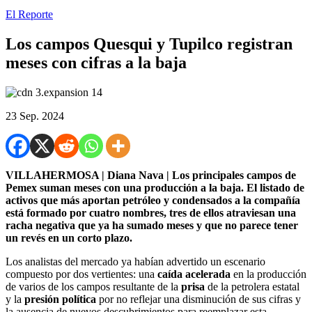
El Reporte
Los campos Quesqui y Tupilco registran
meses con cifras a la baja
23 Sep. 2024
VILLAHERMOSA | Diana Nava | Los principales campos de
Pemex suman meses con una producción a la baja. El listado de
activos que más aportan petróleo y condensados a la compañía
está formado por cuatro nombres, tres de ellos atraviesan una
racha negativa que ya ha sumado meses y que no parece tener
un revés en un corto plazo.
Los analistas del mercado ya habían advertido un escenario
compuesto por dos vertientes: una
caída acelerada
en la producción
de varios de los campos resultante de la
prisa
de la petrolera estatal
y la
presión política
por no reflejar una disminución de sus cifras y
la ausencia de nuevos descubrimientos para reemplazar esta