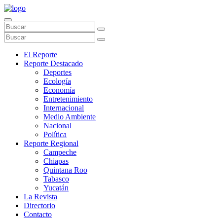
El Reporte
Reporte Destacado
Deportes
Ecología
Economía
Entretenimiento
Internacional
Medio Ambiente
Nacional
Política
Reporte Regional
Campeche
Chiapas
Quintana Roo
Tabasco
Yucatán
La Revista
Directorio
Contacto