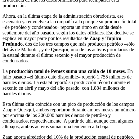
producción.
Ahora, en la última etapa de la administración obradorista, ese
escenario ya envuelve a la compañía a la par que su producción total
–de petróleo y condensados– reporta un ritmo en caída desde
septiembre del año pasado, según los datos oficiales. Ese declive se
explica en mayor parte por los resultados de
Zaap y Tupilco
Profundo
, dos de los tres campos que más producen petróleo –sólo
detrás de Maloob–, y de
Quesqui
, uno de los activos prioritarios de
la estatal durante el último sexenio y el mayor producción de
condensados.
La
producción total de Pemex suma una caída de 10 meses
. En
julio pasado –el último dato disponible– reportó 1.755 millones de
barriles diarios. La estatal reportó su producción récord durante el
sexenio en abril y mayo del año pasado, con 1.884 millones de
barriles diarios.
Esta última cifra coincide con un pico de producción de los campos
Zaap y Quesqui, ambos reportaron durante ambos meses un número
por encima de los 200,000 barriles diarios de petróleo y
condensados, respectivamente. A partir de ahí, aunque con algunos
altibajos, ambos activos suman una tendencia a la baja.
Zaap aporta alrededor del 10% de la producción estatal de petróleo.