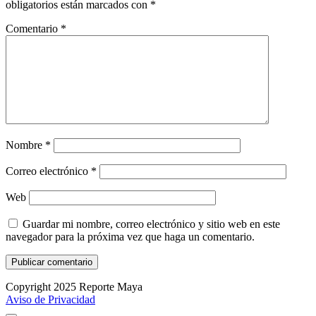
obligatorios están marcados con
*
Comentario
*
Nombre
*
Correo electrónico
*
Web
Guardar mi nombre, correo electrónico y sitio web en este
navegador para la próxima vez que haga un comentario.
Copyright 2025 Reporte Maya
Aviso de Privacidad