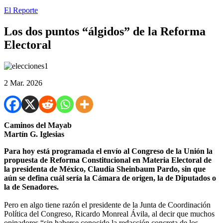
El Reporte
Los dos puntos “álgidos” de la Reforma
Electoral
2 Mar. 2026
Caminos del Mayab
Martín G. Iglesias
Para hoy está programada el envío al Congreso de la Unión la
propuesta de Reforma Constitucional en Materia Electoral de
la presidenta de México, Claudia Sheinbaum Pardo, sin que
aún se defina cuál sería la Cámara de origen, la de Diputados o
la de Senadores.
Pero en algo tiene razón el presidente de la Junta de Coordinación
Política del Congreso, Ricardo Monreal Ávila, al decir que muchos
opinadores “sin haberse conocido la redacción concreta de los