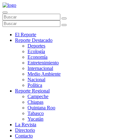
El Reporte
Reporte Destacado
Deportes
Ecología
Economía
Entretenimiento
Internacional
Medio Ambiente
Nacional
Política
Reporte Regional
Campeche
Chiapas
Quintana Roo
Tabasco
Yucatán
La Revista
Directorio
Contacto