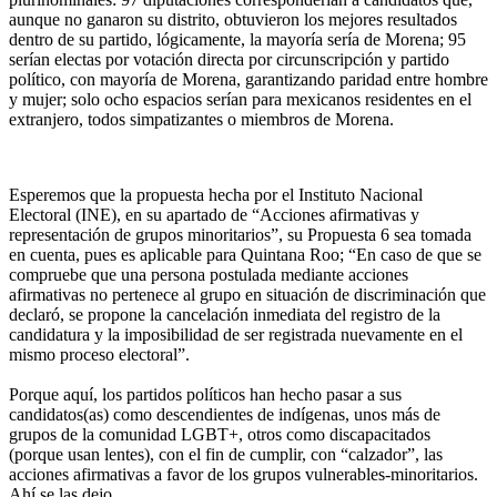
aunque no ganaron su distrito, obtuvieron los mejores resultados
dentro de su partido, lógicamente, la mayoría sería de Morena; 95
serían electas por votación directa por circunscripción y partido
político, con mayoría de Morena, garantizando paridad entre hombre
y mujer; solo ocho espacios serían para mexicanos residentes en el
extranjero, todos simpatizantes o miembros de Morena.
Esperemos que la propuesta hecha por el Instituto Nacional
Electoral (INE), en su apartado de “Acciones afirmativas y
representación de grupos minoritarios”, su Propuesta 6 sea tomada
en cuenta, pues es aplicable para Quintana Roo; “En caso de que se
compruebe que una persona postulada mediante acciones
afirmativas no pertenece al grupo en situación de discriminación que
declaró, se propone la cancelación inmediata del registro de la
candidatura y la imposibilidad de ser registrada nuevamente en el
mismo proceso electoral”.
Porque aquí, los partidos políticos han hecho pasar a sus
candidatos(as) como descendientes de indígenas, unos más de
grupos de la comunidad LGBT+, otros como discapacitados
(porque usan lentes), con el fin de cumplir, con “calzador”, las
acciones afirmativas a favor de los grupos vulnerables-minoritarios.
Ahí se las dejo…