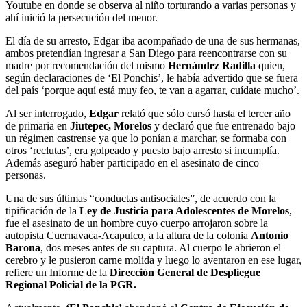
Youtube en donde se observa al niño torturando a varias personas y
ahí inició la persecución del menor.
El día de su arresto, Edgar iba acompañado de una de sus hermanas,
ambos pretendían ingresar a San Diego para reencontrarse con su
madre por recomendación del mismo
Hernández Radilla
quien,
según declaraciones de ‘El Ponchis’, le había advertido que se fuera
del país ‘porque aquí está muy feo, te van a agarrar, cuídate mucho’.
Al ser interrogado,
Edgar
relató que sólo cursó hasta el tercer año
de primaria en
Jiutepec, Morelos
y declaró que fue entrenado bajo
un régimen castrense ya que lo ponían a marchar, se formaba con
otros ‘reclutas’, era golpeado y puesto bajo arresto si incumplía.
Además aseguró haber participado en el asesinato de cinco
personas.
Una de sus últimas “conductas antisociales”, de acuerdo con la
tipificación de la
Ley de Justicia para Adolescentes de Morelos
,
fue el asesinato de un hombre cuyo cuerpo arrojaron sobre la
autopista Cuernavaca-Acapulco, a la altura de la colonia
Antonio
Barona
, dos meses antes de su captura. Al cuerpo le abrieron el
cerebro y le pusieron carne molida y luego lo aventaron en ese lugar,
refiere un Informe de la
Dirección General de Despliegue
Regional Policial de la PGR.