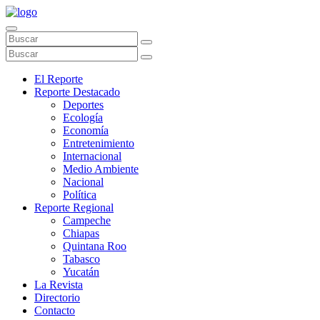
El Reporte
Reporte Destacado
Deportes
Ecología
Economía
Entretenimiento
Internacional
Medio Ambiente
Nacional
Política
Reporte Regional
Campeche
Chiapas
Quintana Roo
Tabasco
Yucatán
La Revista
Directorio
Contacto