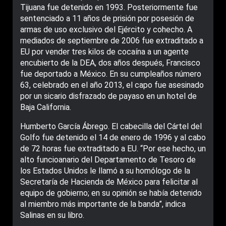
Tijuana fue detenido en 1993. Posteriormente fue
sentenciado a 11 años de prisión por posesión de
armas de uso exclusivo del Ejército y cohecho. A
mediados de septiembre de 2006 fue extraditado a
EU por vender tres kilos de cocaína a un agente
encubierto de la DEA, dos años después, Francisco
fue deportado a México. En su cumpleaños número
63, celebrado en el año 2013, el capo fue asesinado
por un sicario disfrazado de payaso en un hotel de
Baja California.
Humberto García Ábrego. El cabecilla del Cártel del
Golfo fue detenido el 14 de enero de 1996 y al cabo
de 72 horas fue extraditado a EU. “Por ese hecho, un
alto funcioanario del Departamento de Tesoro de
los Estados Unidos le llamó a su homólogo de la
Secretaría de Hacienda de México para felicitar al
equipo de gobierno; en su opinión se había detenido
al miembro más importante de la banda”, indica
Salinas en su libro.