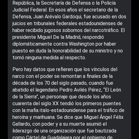
República, la Secretaría de Defensa o la Policía
Judicial Federal. En esos años el secretario de la
Defensa, Juan Arévalo Gardoqui, fue acusado en dos
juicios en tribunales federales estadounidenses de
haber recibido jugosos sobornos del narcotráfico. El
presidente Miguel De la Madrid, respondió
diplomáticamente contra Washington por haber
puesto en duda la honorabilidad de su ministro y no
tomó ninguna medida al respecto.
Pero hay datos que refieren que los vínculos del
narco con el poder se remontan a finales de la
década de los 70 del siglo pasado, cuando fue
abatido el legendario Pedro Avilés Pérez, “El León
de la Sierra”, un personaje que desde los años
cuarenta del siglo XX tendió los primeros puentes
con la mafia italo-estadounidense para el tráfico de
heroína y marihuana. Se dice que Miguel Ángel Félix
Gallardo, con poder y a su muerte asumió el
liderazgo de una organización que fue bautizada
como Cártel de Guadalajara por el gobierno de