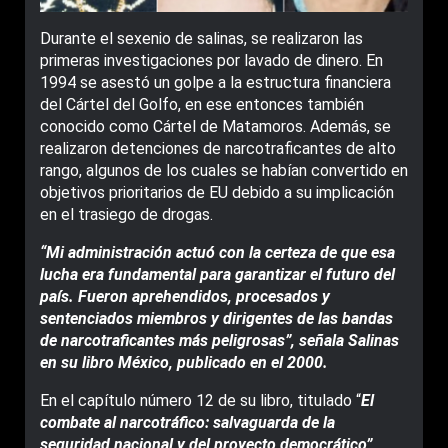
Durante el sexenio de salinas, se realizaron las
primeras investigaciones por lavado de dinero. En
1994 se asestó un golpe a la estructura financiera
del Cártel del Golfo, en ese entonces también
conocido como Cártel de Matamoros. Además, se
realizaron detenciones de narcotraficantes de alto
rango, algunos de los cuales se habían convertido en
objetivos prioritarios de EU debido a su implicación
en el trasiego de drogas.
“Mi administración actuó con la certeza de que esa
lucha era fundamental para garantizar el futuro del
país. Fueron aprehendidos, procesados y
sentenciados miembros y dirigentes de las bandas
de narcotraficantes más peligrosas”, señala Salinas
en su libro México, publicado en el 2000.
En el capítulo número 12 de su libro, titulado “
El
combate al narcotráfico: salvaguarda de la
seguridad nacional y del proyecto democrático”
,