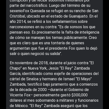
corrupción y de recibir sobornos millonarios por
parte del narcotráfico. Luego del término de su
sexenioFox Quesada se refugió en su rancho de San
Cristóbal, ubicado en el estado de Guanajuato. En el
año 2014, se refirió a los señalamientos sobre
narconexiones en su contra: “Es de sonsos los que
piensan eso. Es precisamente la falta de inteligencia
de cómo se manejan los temas públicamente. Creo
que es claro que es una tontería de quienes
argumentan que fue el presidente Fox quien lo dejó
salir o quien negoció su salida”.
En noviembre de 2018, durante el juicio contra “El
Chapo” en Nueva York, Jesús “El Rey” Zambada
García, identificado como exjefe de operaciones del
cártel de Sinaloa y hermano de Ismael “El Mayo”
Zambada, testificó bajo juramento que a comienzos
de la década de 2000 –durante el Gobierno de
Vicente Fox– personalmente gastó $300,000
dólares al mes sobornando a militares y funcionarios
de México. “El Rey” Zambada aseguró que los