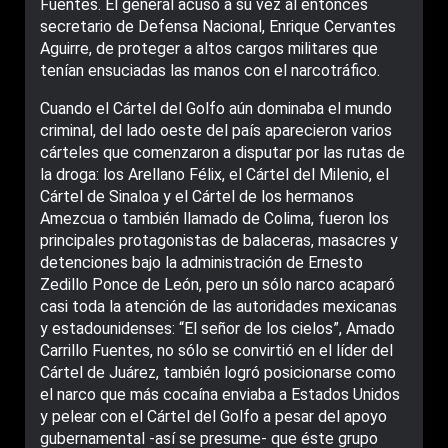
Fuentes. El general acusó a su vez al entonces
secretario de Defensa Nacional, Enrique Cervantes
Aguirre, de proteger a altos cargos militares que
tenían ensuciadas las manos con el narcotráfico.
Cuando el Cártel del Golfo aún dominaba el mundo
criminal, del lado oeste del país aparecieron varios
cárteles que comenzaron a disputar por las rutas de
la droga: los Arellano Félix, el Cártel del Milenio, el
Cártel de Sinaloa y el Cártel de los hermanos
Amezcua o también llamado de Colima, fueron los
principales protagonistas de balaceras, masacres y
detenciones bajo la administración de Ernesto
Zedillo Ponce de León, pero un sólo narco acaparó
casi toda la atención de las autoridades mexicanas
y estadounidenses: “El señor de los cielos”, Amado
Carrillo Fuentes, no sólo se convirtió en el líder del
Cártel de Juárez, también logró posicionarse como
el narco que más cocaína enviaba a Estados Unidos
y pelear con el Cártel del Golfo a pesar del apoyo
gubernamental -así se presume- que éste grupo