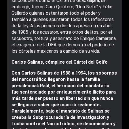
se conocería como el Cártel de Guadalajara; sin
embargo, fueron Caro Quintero, “Don Neto” y Félix
Gallardo quienes ostentaron todo el poder y
también a quienes apuntaron todos los reflectores
de la ley. A los primeros dos los apresaron en abril
de 1985 y los acusaron, entre otros delitos, por el
secuestro, tortura y asesinato de Enrique Camarena,
el exagente de la DEA que demostró el poderío de
los cárteles mexicanos a cambio de su vida.
Carlos Salinas, cómplice del Cártel del Golfo
Con Carlos Salinas de 1988 a 1994, los sobornos
del narcotráfico llegaron hasta la familia
presidencial: Raúl, el hermano del mandatario
fue sentenciado por enriquecimiento ilícito para
más tarde ser puesto en libertad sin que nunca
se llegara a saber qué ocurrió realmente.
Paralelamente, bajo el mandato de Salinas se
creaba la Subprocuraduría de Investigación y
Lucha contra el Narcotráfico, se decomisaban y