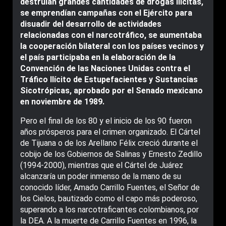
destruían grandes cantidades de drogas ilícitas,
se emprendían campañas con el Ejército para
disuadir del desarrollo de actividades
relacionadas con el narcotráfico, se aumentaba
la cooperación bilateral con los países vecinos y
el país participaba en la elaboración de la
Convención de las Naciones Unidas contra el
Tráfico Ilícito de Estupefacientes y Sustancias
Sicotrópicas, aprobado por el Senado mexicano
en noviembre de 1989.
Pero el final de los 80 y el inicio de los 90 fueron
años prósperos para el crimen organizado. El Cártel
de Tijuana o de los Arellano Félix creció durante el
cobijo de los Gobiernos de Salinas y Ernesto Zedillo
(1994-2000), mientras que el Cártel de Juárez
alcanzaría un poder inmenso de la mano de su
conocido líder, Amado Carrillo Fuentes, el Señor de
los Cielos, bautizado como el capo más poderoso,
superando a los narcotraficantes colombianos, por
la DEA. A la muerte de Carrillo Fuentes en 1996, la