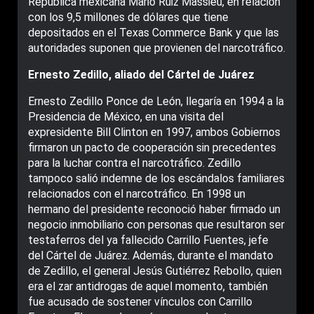
República mexicana Mario Ruiz Massieu, en relación
con los 9,5 millones de dólares que tiene
depositados en el Texas Commerce Bank y que las
autoridades suponen que provienen del narcotráfico.
Ernesto Zedillo, aliado del Cártel de Juárez
Ernesto Zedillo Ponce de León, llegaría en 1994 a la
Presidencia de México, en una visita del
expresidente Bill Clinton en 1997, ambos Gobiernos
firmaron un pacto de cooperación sin precedentes
para la luchar contra el narcotráfico. Zedillo
tampoco salió indemne de los escándalos familiares
relacionados con el narcotráfico. En 1998 un
hermano del presidente reconoció haber firmado un
negocio inmobiliario con personas que resultaron ser
testaferros del ya fallecido Carrillo Fuentes, jefe
del Cártel de Juárez. Además, durante el mandato
de Zedillo, el general Jesús Gutiérrez Rebollo, quien
era el zar antidrogas de aquel momento, también
fue acusado de sostener vínculos con Carrillo