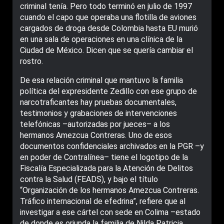
criminal tenía. Pero todo terminó en julio de 1997
cuando el capo que operaba una flotilla de aviones
cargados de droga desde Colombia hasta EU murió
en una sala de operaciones en una clínica de la
Ciudad de México. Dicen que se quería cambiar el
rostro.
De esa relación criminal que mantuvo la familia
política del expresidente Zedillo con ese grupo de
narcotraficantes hay pruebas documentales,
testimonios y grabaciones de intervenciones
telefónicas –autorizadas por jueces– a los
hermanos Amezcua Contreras. Uno de esos
documentos confidenciales archivados en la PGR –y
en poder de Contralínea– tiene el logotipo de la
Fiscalía Especializada para la Atención de Delitos
contra la Salud (FEADS), y bajo el título
“Organización de los hermanos Amezcua Contreras.
Tráfico internacional de efedrina”, refiere que al
investigar a ese cártel con sede en Colima –estado
de donde es oriunda la familia de Nilda Patricia