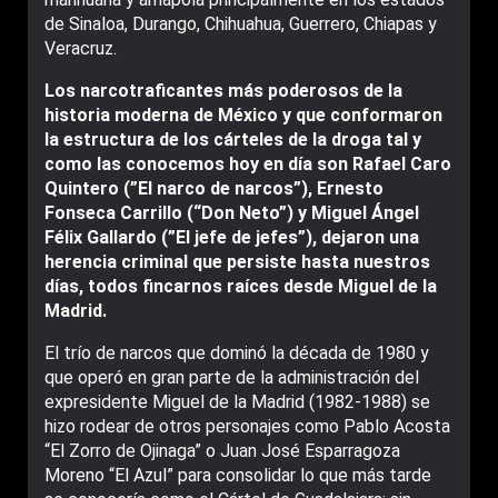
de Sinaloa, Durango, Chihuahua, Guerrero, Chiapas y
Veracruz.
Los narcotraficantes más poderosos de la
historia moderna de México y que conformaron
la estructura de los cárteles de la droga tal y
como las conocemos hoy en día son Rafael Caro
Quintero (”El narco de narcos”), Ernesto
Fonseca Carrillo (“Don Neto”) y Miguel Ángel
Félix Gallardo (”El jefe de jefes”), dejaron una
herencia criminal que persiste hasta nuestros
días, todos fincarnos raíces desde Miguel de la
Madrid.
El trío de narcos que dominó la década de 1980 y
que operó en gran parte de la administración del
expresidente Miguel de la Madrid (1982-1988) se
hizo rodear de otros personajes como Pablo Acosta
“El Zorro de Ojinaga” o Juan José Esparragoza
Moreno “El Azul” para consolidar lo que más tarde