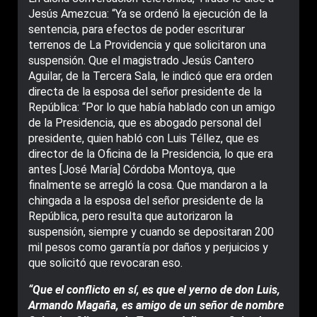
Jesús Amezcua: “Ya se ordenó la ejecución de la
sentencia, para efectos de poder escriturar
terrenos de La Providencia y que solicitaron una
suspensión. Que el magistrado Jesús Cantero
Aguilar, de la Tercera Sala, le indicó que era orden
directa de la esposa del señor presidente de la
República: “Por lo que habí­a hablado con un amigo
de la Presidencia, que es abogado personal del
presidente, quien habló con Luis Téllez, que es
director de la Oficina de la Presidencia, lo que era
antes [José Marí­a] Córdoba Montoya, que
finalmente se arregló la cosa. Que mandaron a la
chingada a la esposa del señor presidente de la
República, pero resulta que autorizaron la
suspensión, siempre y cuando se depositaran 200
mil pesos como garantí­a por daños y perjuicios y
que solicitó que revocaran eso.
“Que el conflicto en sí­, es que el yerno de don Luis,
Armando Magaña, es amigo de un señor de nombre