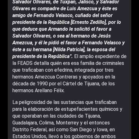
Salvador Olivares, de Tuxpan, Jalisco, y Salvador
Olivares es compadre de Luis Amezcua y éste es
amigo de Fernando Velasco, cuñado del señor
presidente de la República [Ernesto Zedillo], por lo
que deduce que Armando le solicitó el favor a
Salvador Olivares, o sea al hermano de Jesús
Amezcua, y él le pidió el favor a Fernando Velasco y
éste a su hermana [Nilda Patricia], la esposa del
presidente de la República”.
El amplio expediente de
la FEADS detalla quién era esa familia de criminales
que traficaban con efedrina, integrada por tres
hermanos Amezcua Contreras y apoyados en la
década de 1990 por el Cártel de Tijuana, de los
hermanos Arellano Félix.
La peligrosidad de las sustancias que traficaban
para la elaboración de estupefacientes quí­micos y
que operaban en las ciudades de Tijuana,
Guadalajara, Colima, Monterrey y el entonces
Distrito Federal, así como San Diego y Iowa, en
Estados Unidos, llevó a los gobiernos de ambos