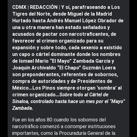
CDMX | REDACCIÓN |
Y sí, parafraseando a Los
Tigres del Norte, desde Miguel de la Madrid
Hurtado hasta Andrés Manuel López Obrador de
una u otra manera han estado señalados y
acusados de pactar con narcotraficantes, de
favorecer al crimen organizado para su
expansión y sobre todo, cada sexenio a existido
un capo o cártel dominante donde los nombres
de Ismael Mario “El Mayo” Zambada García y
Joaquín Archivaldo “El Chapo” Guzmán Loera
son preponderantes, referentes de sobornos,
compra de autoridades y de Presidentes de
México…Los Pinos siempre otorgan ‘sombra’ al
crimen organizado
…Sobre todo al Cártel de
Sinaloa, controlado hasta hace un mes por el “Mayo”
Zambada.
Fue en los años 80 cuando los sobornos del
narcotráfico comenzó a corromper instituciones
importantes, como la Procuraduría General de la