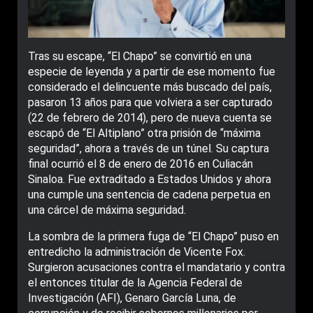
Tras su escape, “El Chapo” se convirtió en una
especie de leyenda y a partir de ese momento fue
considerado el delincuente más buscado del país,
pasaron 13 años para que volviera a ser capturado
(22 de febrero de 2014), pero de nueva cuenta se
escapó de “El Altiplano” otra prisión de “máxima
seguridad”, ahora a través de un túnel. Su captura
final ocurrió el 8 de enero de 2016 en Culiacán
Sinaloa. Fue extraditado a Estados Unidos y ahora
una cumple una sentencia de cadena perpetua en
una cárcel de máxima seguridad.
La sombra de la primera fuga de “El Chapo” puso en
entredicho la administración de Vicente Fox.
Surgieron acusaciones contra el mandatario y contra
el entonces titular de la Agencia Federal de
Investigación (AFI), Genaro García Luna, de