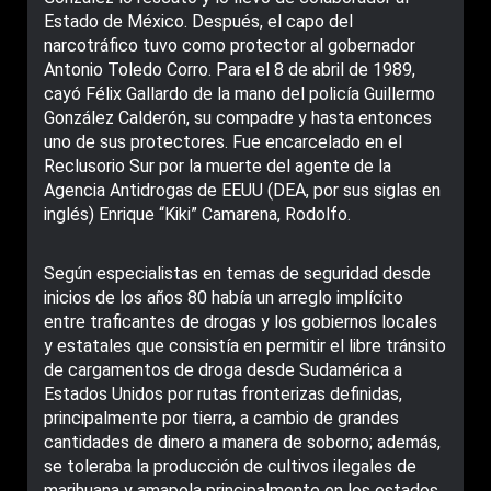
Estado de México. Después, el capo del
narcotráfico tuvo como protector al gobernador
Antonio Toledo Corro. Para el 8 de abril de 1989,
cayó Félix Gallardo de la mano del policía Guillermo
González Calderón, su compadre y hasta entonces
uno de sus protectores. Fue encarcelado en el
Reclusorio Sur por la muerte del agente de la
Agencia Antidrogas de EEUU (DEA, por sus siglas en
inglés) Enrique “Kiki” Camarena, Rodolfo.
Según especialistas en temas de seguridad desde
inicios de los años 80 había un arreglo implícito
entre traficantes de drogas y los gobiernos locales
y estatales que consistía en permitir el libre tránsito
de cargamentos de droga desde Sudamérica a
Estados Unidos por rutas fronterizas definidas,
principalmente por tierra, a cambio de grandes
cantidades de dinero a manera de soborno; además,
se toleraba la producción de cultivos ilegales de
marihuana y amapola principalmente en los estados