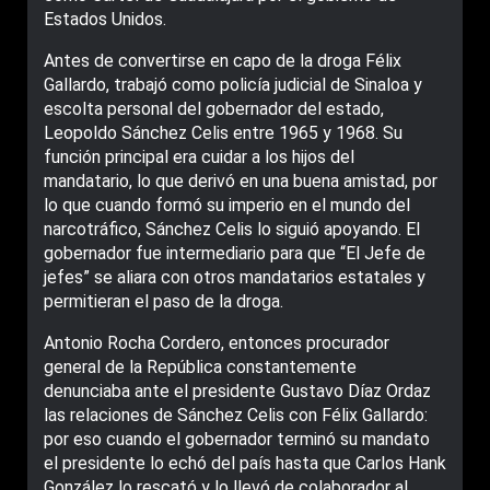
Estados Unidos.
Antes de convertirse en capo de la droga Félix
Gallardo, trabajó como policía judicial de Sinaloa y
escolta personal del gobernador del estado,
Leopoldo Sánchez Celis entre 1965 y 1968. Su
función principal era cuidar a los hijos del
mandatario, lo que derivó en una buena amistad, por
lo que cuando formó su imperio en el mundo del
narcotráfico, Sánchez Celis lo siguió apoyando. El
gobernador fue intermediario para que “El Jefe de
jefes” se aliara con otros mandatarios estatales y
permitieran el paso de la droga.
Antonio Rocha Cordero, entonces procurador
general de la República constantemente
denunciaba ante el presidente Gustavo Díaz Ordaz
las relaciones de Sánchez Celis con Félix Gallardo:
por eso cuando el gobernador terminó su mandato
el presidente lo echó del país hasta que Carlos Hank
González lo rescató y lo llevó de colaborador al