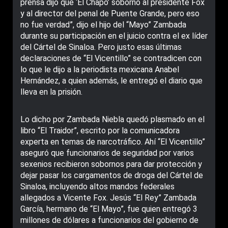
prensa dijo que ‘El Chapo’ sobornó al presidente Fox
y al director del penal de Puente Grande, pero eso
no fue verdad”, dijo el hijo del “Mayo” Zambada
durante su participación en el juicio contra el ex líder
del Cártel de Sinaloa. Pero justo esas últimas
declaraciones de “El Vicentillo” se contradicen con
lo que le dijo a la periodista mexicana Anabel
Hernández, a quien además, le entregó el diario que
lleva en la prisión.
Lo dicho por Zambada Niebla quedó plasmado en el
libro “El Traidor”, escrito por la comunicadora
experta en temas de narcotráfico. Ahí “El Vicentillo”
aseguró que funcionarios de seguridad por varios
sexenios recibieron sobornos para dar protección y
dejar pasar los cargamentos de droga del Cártel de
Sinaloa, incluyendo altos mandos federales
allegados a Vicente Fox. Jesús “El Rey” Zambada
García, hermano de “El Mayo”, fue quien entregó 3
millones de dólares a funcionarios del gobierno de