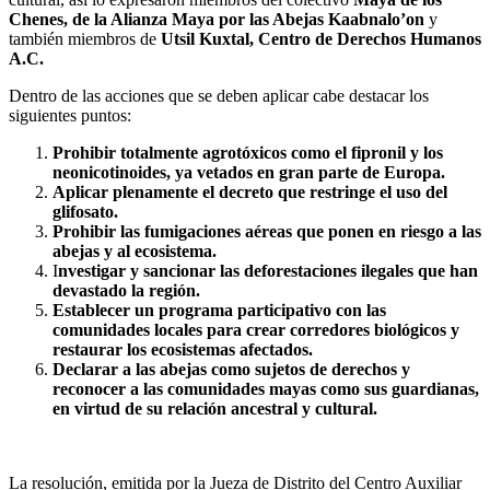
Chenes, de la Alianza Maya por las Abejas Kaabnalo’on
y
también miembros de
Utsil Kuxtal, Centro de Derechos Humanos
A.C.
Dentro de las acciones que se deben aplicar cabe destacar los
siguientes puntos:
Prohibir totalmente agrotóxicos como el fipronil y los
neonicotinoides, ya vetados en gran parte de Europa.
Aplicar plenamente el decreto que restringe el uso del
glifosato.
Prohibir las fumigaciones aéreas que ponen en riesgo a las
abejas y al ecosistema.
I
nvestigar y sancionar las deforestaciones ilegales que han
devastado la región.
Establecer un programa participativo con las
comunidades locales para crear corredores biológicos y
restaurar los ecosistemas afectados.
Declarar a las abejas como sujetos de derechos y
reconocer a las comunidades mayas como sus guardianas,
en virtud de su relación ancestral y cultural.
La resolución, emitida por la Jueza de Distrito del Centro Auxiliar