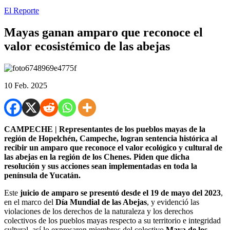
El Reporte
Mayas ganan amparo que reconoce el
valor ecosistémico de las abejas
10 Feb. 2025
CAMPECHE | Representantes de los pueblos mayas de la
región de Hopelchén, Campeche, logran sentencia histórica al
recibir un amparo que reconoce el valor ecológico y cultural de
las abejas en la región de los Chenes. Piden que dicha
resolución y sus acciones sean implementadas en toda la
península de Yucatán.
Este
juicio de amparo se presentó desde el 19 de mayo del 2023
,
en el marco del
Día Mundial de las Abejas
, y evidenció las
violaciones de los derechos de la naturaleza y los derechos
colectivos de los pueblos mayas respecto a su territorio e integridad
cultural, así lo expresaron miembros del colectivo
Maya de los