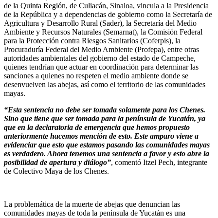
de la Quinta Región, de Culiacán, Sinaloa, vincula a la Presidencia
de la República y a dependencias de gobierno como la Secretaría de
Agricultura y Desarrollo Rural (Sader), la Secretaría del Medio
Ambiente y Recursos Naturales (Semarnat), la Comisión Federal
para la Protección contra Riesgos Sanitarios (Coferpis), la
Procuraduría Federal del Medio Ambiente (Profepa), entre otras
autoridades ambientales del gobierno del estado de Campeche,
quienes tendrían que actuar en coordinación para determinar las
sanciones a quienes no respeten el medio ambiente donde se
desenvuelven las abejas, así como el territorio de las comunidades
mayas.
“Esta sentencia no debe ser tomada solamente para los Chenes.
Sino que tiene que ser tomada para la península de Yucatán, ya
que en la declaratoria de emergencia que hemos propuesto
anteriormente hacemos mención de esto. Este amparo viene a
evidenciar que esto que estamos pasando las comunidades mayas
es verdadero. Ahora tenemos una sentencia a favor y esto abre la
posibilidad de apertura y diálogo”
, comentó Itzel Pech, integrante
de Colectivo Maya de los Chenes.
La problemática de la muerte de abejas que denuncian las
comunidades mayas de toda la península de Yucatán es una