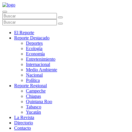
El Reporte
Reporte Destacado
Deportes
Ecología
Economía
Entretenimiento
Internacional
Medio Ambiente
Nacional
Política
Reporte Regional
Campeche
Chiapas
Quintana Roo
Tabasco
Yucatán
La Revista
Directorio
Contacto