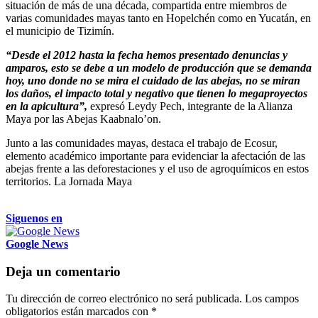
situación de más de una década, compartida entre miembros de
varias comunidades mayas tanto en Hopelchén como en Yucatán, en
el municipio de Tizimín.
“Desde el 2012 hasta la fecha hemos presentado denuncias y
amparos, esto se debe a un modelo de producción que se demanda
hoy, uno donde no se mira el cuidado de las abejas, no se miran
los daños, el impacto total y negativo que tienen lo megaproyectos
en la apicultura”,
expresó Leydy Pech, integrante de la Alianza
Maya por las Abejas Kaabnalo’on.
Junto a las comunidades mayas, destaca el trabajo de Ecosur,
elemento académico importante para evidenciar la afectación de las
abejas frente a las deforestaciones y el uso de agroquímicos en estos
territorios. La Jornada Maya
Siguenos en
Google News
Deja un comentario
Tu dirección de correo electrónico no será publicada.
Los campos
obligatorios están marcados con
*