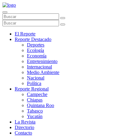
El Reporte
Reporte Destacado
Deportes
Ecología
Economía
Entretenimiento
Internacional
Medio Ambiente
Nacional
Política
Reporte Regional
Campeche
Chiapas
Quintana Roo
Tabasco
Yucatán
La Revista
Directorio
Contacto