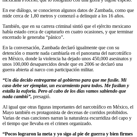
En ese diálogo, se conocieron algunos datos de Zambada, como que
mide cerca de 1,80 metros y comenzó a delinquir a los 16 años.
También, que en su carrera criminal sintió que el ejército mexicano
había estado cerca de capturarlo en cuatro ocasiones, y que terminar
encerrado le generaba “pánico”.
En la conversación, Zambada declaró igualmente que con su
detención o muerte nada cambiaría en el panorama del narcotráfico
en México, donde la violencia ha dejado unos 450,000 asesinatos y
unos 100,000 desaparecidos desde que en 2006 se declaró una
guerra abierta al narco con participación militar.
“Un día decido entregarme al gobierno para que me fusile. Mi
caso debe ser ejemplar, un escarmiento para todos. Me fusilan y
estalla la euforia. Pero al cabo de los días vamos sabiendo que
nada cambió”,
presagió.
Al igual que otras figuras importantes del narcotráfico en México, el
Mayo también es protagonista de decenas de corridos prohibidos.
Varias de esas canciones narran la naturaleza escurridiza del capo y
el tiempo que llevaba en el crimen organizado.
“Pocos lograron la meta y yo sigo al pie de guerra y bien firmes