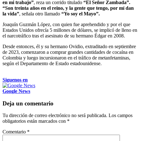
en mi trabajo”
, reza un corrido titulado
“El Señor Zambada”.
“Son treinta años en el reino, y la gente que tengo, por mí dan
la vida”
, señala otro llamado
“Yo soy el Mayo”.
Joaquín Guzmán López, con quien fue aprehendido y por el que
Estados Unidos ofrecía 5 millones de dólares, se implicó de lleno en
el narcotráfico tras el asesinato de su hermano Édgar en 2008.
Desde entonces, él y su hermano Ovidio, extraditado en septiembre
de 2023, comenzaron a comprar grandes cantidades de cocaína en
Colombia y luego incursionaron en el tráfico de metanfetaminas,
según el Departamento de Estado estadounidense.
Siguenos en
Google News
Deja un comentario
Tu dirección de correo electrónico no será publicada.
Los campos
obligatorios están marcados con
*
Comentario
*