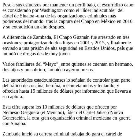
Pese a sus esfuerzos por mantener un perfil bajo, el escurridizo capo
es considerado por Washington como el “líder indiscutible” del
cártel de Sinaloa -una de las organizaciones criminales más
poderosas del mundo- tras la captura del Chapo en México en 2016
y su extradición un año después.
A diferencia de Zambada, El Chapo Guzmán fue arrestado en tres
ocasiones, protagonizando dos fugas en 2001 y 2015, y finalmente
enviado a una prisión de alta seguridad en Estados Unidos, país que
inundó de drogas desde muy joven.
Varios familiares del “Mayo”, entre quienes se cuentan un hermano,
dos hijos y un sobrino, también cayeron presos.
Las autoridades estadounidenses lo señalan de controlar gran parte
del tráfico de cocaína, heroína, metanfetaminas y fentanilo, y
ofrecían hasta 15 millones de dólares por información que llevara a
su captura.
Esta cifra supera los 10 millones de dólares que ofrecen por
Nemesio Oseguera (el Mencho), líder del Cártel Jalisco Nueva
Generación, la otra gran organización criminal mexicana en guerra
con Sinaloa.
Zambada inició su carrera criminal trabajando para el cártel de