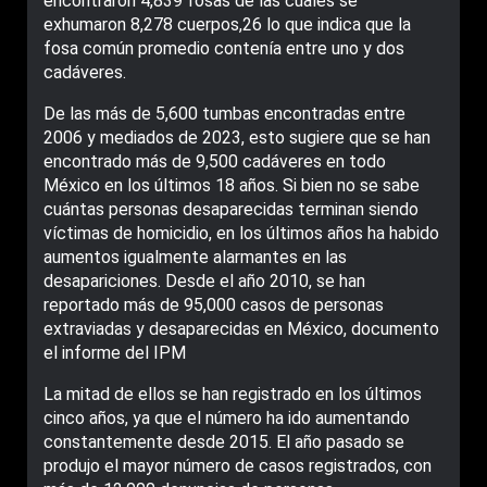
encontraron 4,839 fosas de las cuales se
exhumaron 8,278 cuerpos,26 lo que indica que la
fosa común promedio contenía entre uno y dos
cadáveres.
De las más de 5,600 tumbas encontradas entre
2006 y mediados de 2023, esto sugiere que se han
encontrado más de 9,500 cadáveres en todo
México en los últimos 18 años. Si bien no se sabe
cuántas personas desaparecidas terminan siendo
víctimas de homicidio, en los últimos años ha habido
aumentos igualmente alarmantes en las
desapariciones. Desde el año 2010, se han
reportado más de 95,000 casos de personas
extraviadas y desaparecidas en México, documento
el informe del IPM
La mitad de ellos se han registrado en los últimos
cinco años, ya que el número ha ido aumentando
constantemente desde 2015. El año pasado se
produjo el mayor número de casos registrados, con