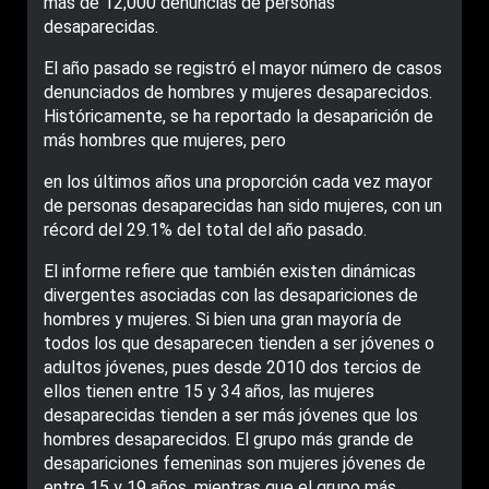
más de 12,000 denuncias de personas
desaparecidas.
El año pasado se registró el mayor número de casos
denunciados de hombres y mujeres desaparecidos.
Históricamente, se ha reportado la desaparición de
más hombres que mujeres, pero
en los últimos años una proporción cada vez mayor
de personas desaparecidas han sido mujeres, con un
récord del 29.1% del total del año pasado.
El informe refiere que también existen dinámicas
divergentes asociadas con las desapariciones de
hombres y mujeres. Si bien una gran mayoría de
todos los que desaparecen tienden a ser jóvenes o
adultos jóvenes, pues desde 2010 dos tercios de
ellos tienen entre 15 y 34 años, las mujeres
desaparecidas tienden a ser más jóvenes que los
hombres desaparecidos. El grupo más grande de
desapariciones femeninas son mujeres jóvenes de
entre 15 y 19 años, mientras que el grupo más