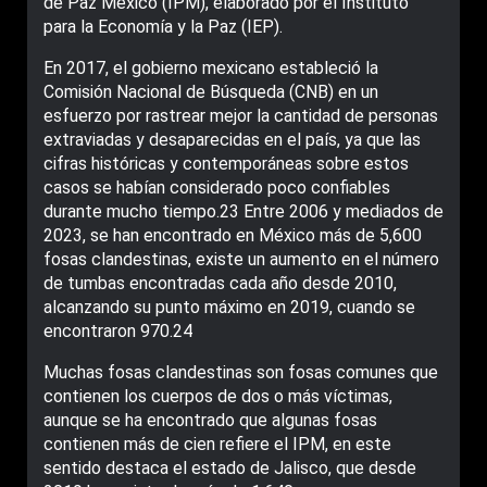
de Paz México (IPM), elaborado por el Instituto
para la Economía y la Paz (IEP).
En 2017, el gobierno mexicano estableció la
Comisión Nacional de Búsqueda (CNB) en un
esfuerzo por rastrear mejor la cantidad de personas
extraviadas y desaparecidas en el país, ya que las
cifras históricas y contemporáneas sobre estos
casos se habían considerado poco confiables
durante mucho tiempo.23 Entre 2006 y mediados de
2023, se han encontrado en México más de 5,600
fosas clandestinas, existe un aumento en el número
de tumbas encontradas cada año desde 2010,
alcanzando su punto máximo en 2019, cuando se
encontraron 970.24
Muchas fosas clandestinas son fosas comunes que
contienen los cuerpos de dos o más víctimas,
aunque se ha encontrado que algunas fosas
contienen más de cien refiere el IPM, en este
sentido destaca el estado de Jalisco, que desde