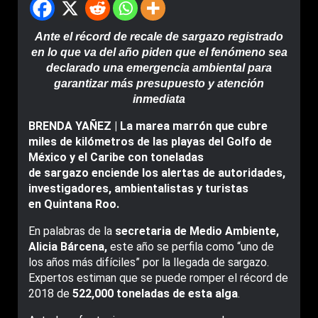
Ante el récord de recale de sargazo registrado
en lo que va del año piden que el fenómeno sea
declarado una emergencia ambiental para
garantizar más presupuesto y atención
inmediata
BRENDA YAÑEZ | La marea marrón que cubre
miles de kilómetros de las playas del Golfo de
México y el Caribe con toneladas
de sargazo enciende los alertas de autoridades,
investigadores, ambientalistas y turistas
en Quintana Roo.
En palabras de la
secretaria de Medio Ambiente,
Alicia Bárcena,
este año se perfila como “uno de
los años más difíciles” por la llegada de sargazo.
Expertos estiman que se puede romper el récord de
2018 de
522,000 toneladas de esta alga
.