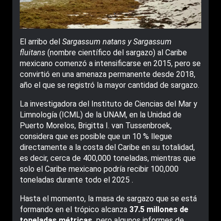
El arribo del
Sargassum natans y Sargassum
fluitans
(nombre científico del sargazo) al Caribe
mexicano comenzó a intensificarse en 2015, pero se
convirtió en una amenaza permanente desde 2018,
año el que se registró la mayor cantidad de sargazo.
La investigadora del Instituto de Ciencias del Mar y
Limnología (ICML) de la UNAM, en la Unidad de
Puerto Morelos, Brigitta I. van Tussenbroek,
considera que es posible que un 10 % llegue
directamente a la costa del Caribe en su totalidad,
es decir, cerca de 400,000 toneladas, mientras que
solo el Caribe mexicano podría recibir 100,000
toneladas durante todo el 2025 .
Hasta el momento, la masa de sargazo que se está
formando en el trópico alcanza
37.5 millones de
toneladas métricas,
pero algunos informes de