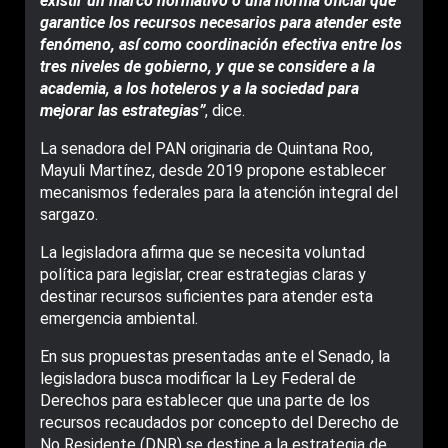
existir un marco normativo o una norma oficial que
garantice los recursos necesarios para atender este
fenómeno, así como coordinación efectiva entre los
tres niveles de gobierno, y que se considere a la
academia, a los hoteleros y a la sociedad para
mejorar las estrategias”
, dice.
La senadora del PAN originaria de Quintana Roo,
Mayuli Martínez, desde 2019 propone establecer
mecanismos federales para la atención integral del
sargazo.
La legisladora afirma que se necesita voluntad
política para legislar, crear estrategias claras y
destinar recursos suficientes para atender esta
emergencia ambiental.
En sus propuestas presentadas ante el Senado, la
legisladora busca modificar la Ley Federal de
Derechos para establecer que una parte de los
recursos recaudados por concepto del Derecho de
No Residente (DNR) se destine a la estrategia de