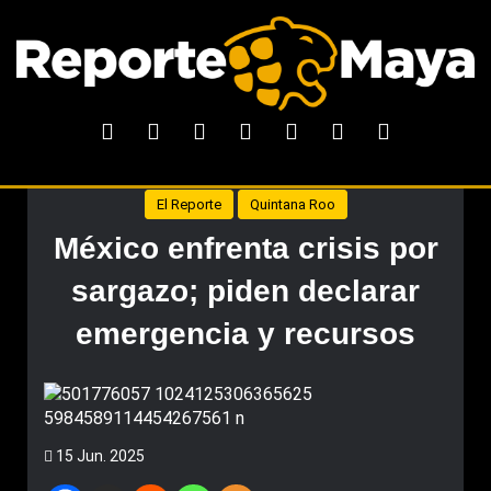
El Reporte
Quintana Roo
México enfrenta crisis por
sargazo; piden declarar
emergencia y recursos
15 Jun. 2025