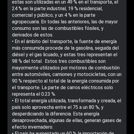
estas son utilizadas en un 49 % en el transporte, el
24 % en la parte industrial, 19 % residencial,
comercial y público; y un 4 % en la parte
agropecuaria. En todas las anteriores, las de mayor
consumo son las de combustibles fósiles, y
derivados de estos.
• En el ámbito del transporte, la fuente de energía
más consumida procede de la gasolina, seguida del
diésel y el gas licuado, y estas tres representan el
98 % del total. Estos tres combustibles son
mayormente utilizados por motores de combustión
entre automóviles, camiones y motocicletas, con un
90 % respecto al total de la energía consumida por
el transporte. La parte de carros eléctricos solo
representa el 0.23 %.
• El total energía utilizada, transformada y creada, el
país solo aprovecha entre el 75 a un 80 %, y
desperdiciando la diferencia. Esta energía
desaprovechada, algunas de ellas, generan gases de
efecto invernadero.
• El país ha aumentado un 60 % la importación de