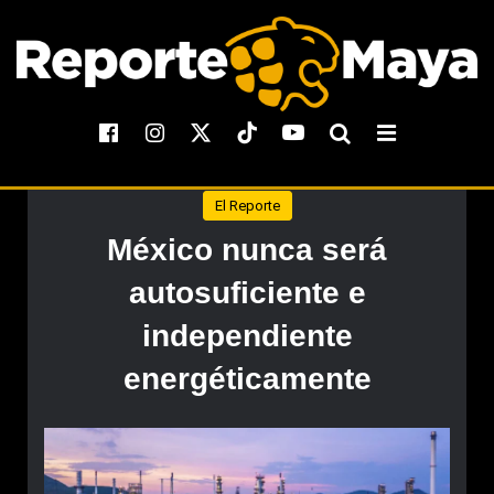
El Reporte
México nunca será
autosuficiente e
independiente
energéticamente