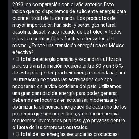
2023, en comparación con el año anterior. Esto
indica que no disponemos de suficiente energía para
cubrir el total de la demanda. Los productos de
mayor importación han sido, y serán, gas natural,
gasolina, diésel, y gas licuado de petróleo, y todos
ellos son combustibles fósiles o derivados del
mismo. ¿Existe una transición energética en México
efectiva?
• El total de energía primaria y secundaria utilizada
para su transformación requiere entre 30 y un 35 %
de esta para poder producir energía secundaria para
la utilización de todas las actividades que son
necesarias en la vida cotidiana del país. Utilizamos
una gran cantidad de energía para poder generar,
debemos enfocarnos en actualizar, modernizar y
optimizar la eficiencia energética de cada uno de los
procesos que son necesarios, y en consecuencia
requerimos inversiones públicas y/o privadas dentro
o fuera de las empresas estatales.
• El total de las energías secundarias producidas,