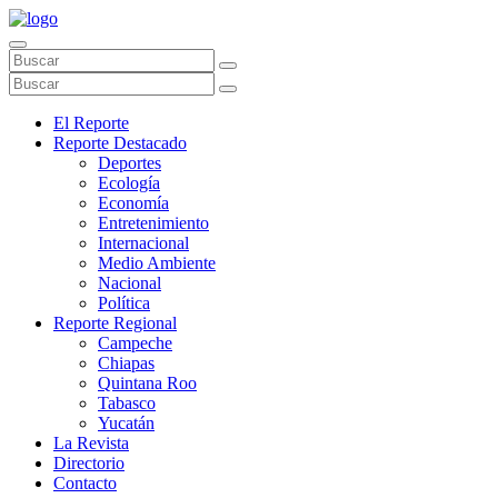
El Reporte
Reporte Destacado
Deportes
Ecología
Economía
Entretenimiento
Internacional
Medio Ambiente
Nacional
Política
Reporte Regional
Campeche
Chiapas
Quintana Roo
Tabasco
Yucatán
La Revista
Directorio
Contacto