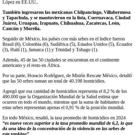
López en EE.UU..
También ingresaron las mexicanas Chilpancingo, Villahermosa
y Tapachula, y se mantuvieron en la lista, Cuernavaca, Ciudad
Juárez, Uruapan, Irapuato, Chihuahua, Zacatecas, León,
Cancún y Morelia.
Seguido de México, los países con más urbes en el índice fueron
Brasil (8), Colombia (6), Sudáfrica (5), Estados Unidos (5), Ecuador
(3), Haití (1), Jamaica (1) y Trinidad y Tobago (1).
Además, 45 de las 50 ciudades se encuentran en el continente
americano y el resto en África.
Por su parte, Horacio Rodríguez, de Misión Rescate México, detalló
que las 50 urbes suman un total de 40.198 homicidios.
Agregó que esa cantidad de homicidios representa el 8,2 % de los
490.000 que la Organización Mundial de la Salud estima que
ocurren en todo el mundo, mientras que la suma de habitantes de
estas urbes representan apenas el 0,91 % de la posición mundial.
En todo México, resaltó, la tasa promedio de homicidios en 2024
“es nueve veces superior a la tasa promedio mundial de 6,2, lo que
da una idea de la concentración de la violencia en las urbes de
este ranking”.