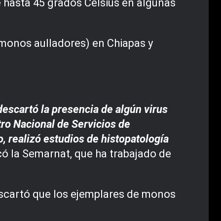
e hasta 45 grados Celsius en algunas
monos aulladores) en Chiapas y
descartó la presencia de algún virus
tro Nacional de Servicios de
, realizó estudios de histopatología
icó la Semarnat, que ha trabajado de
escartó que los ejemplares de monos