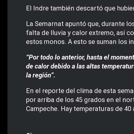
El Indre también descartó que hubier
La Semarnat apuntó que, durante los
falta de lluvia y calor extremo, así
estos monos. A esto se suman los in
“Por todo lo anterior, hasta el momen
de calor debido a las altas temperatur
la región”.
En el reporte del clima de esta sem
por arriba de los 45 grados en el no
Campeche. Hay temperaturas de 40 a