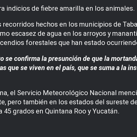
a indicios de fiebre amarilla en los animales.
 recorridos hechos en los municipios de Taba
 como escasez de agua en los arroyos y manant
cendios forestales que han estado ocurriendo
to se confirma la presunción de que la mortand
as que se viven en el país, que se suma a la in
ana, el Servicio Meteorológico Nacional men
rte, pero también en los estados del sureste d
 45 grados en Quintana Roo y Yucatán.