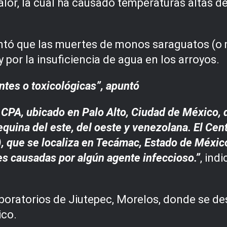
alor, la cual ha causado temperaturas altas d
tó que las muertes de monos saraguatos (o 
 por la insuficiencia de agua en los arroyos.
es o toxicológicas”, apuntó
a CPA, ubicado en Palo Alto, Ciudad de México, 
equina del este, del oeste y venezolana. El Cen
 que se localiza en Tecámac, Estado de México
es causadas por algún agente infeccioso.”
, ind
boratorios de Jiutepec, Morelos, donde se d
ico.