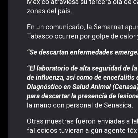
México atraviesa su tercera ola de c
zonas del país.
En un comunicado, la Semarnat apun
Tabasco ocurren por golpe de calor y
“Se descartan enfermedades emergent
“El laboratorio de alta seguridad de l
de influenza, así como de encefalitis 
Diagnóstico en Salud Animal (Cenasa),
para descartar la presencia de lesion
la mano con personal de Senasica.
Otras muestras fueron enviadas a la
fallecidos tuvieran algún agente tóx