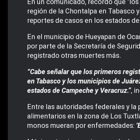
En un comunicado, recordó que “los 
región de la Chontalpa en Tabasco y 
reportes de casos en los estados d
En el municipio de Hueyapan de Oca
por parte de la Secretaría de Segur
registrado otras muertes más.
“Cabe señalar que los primeros regist
en Tabasco y los municipios de Juárez
estados de Campeche y Veracruz.”
, 
Entre las autoridades federales y l
alimentarios en la zona de Los Tuxt
monos mueran por enfermedades:
‘