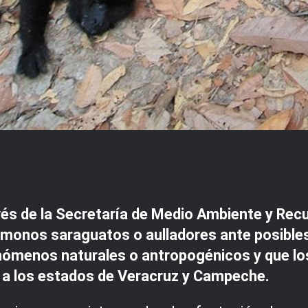
vés de la Secretaría de Medio Ambiente y Rec
monos saraguatos o aulladores ante posibles
ómenos naturales o antropogénicos y que los
 a los estados de Veracruz y Campeche.