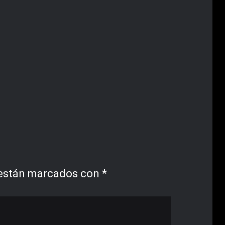
 están marcados con
*