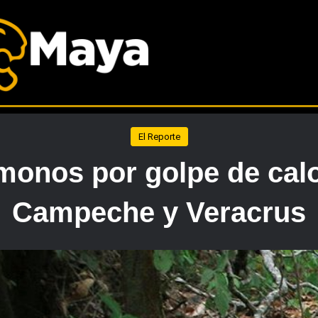
El Reporte
onos por golpe de calo
Campeche y Veracrus