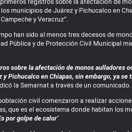
primeros registros sobre la afectación de mo
los municipios de Juárez y Pichucalco en Chi
e Campeche y Veracruz”.
mpo han sido al menos tres decesos de mono
idad Pública y de Protección Civil Municipal 
ros sobre la afectación de monos aulladores oc
 y Pichucalco en Chiapas, sin embargo, ya se 
indicó la Semarnat a través de un comunicado.
a población civil comenzaron a realizar accio
las, que es el ecosistema donde habitan los
Es por golpe de calor’