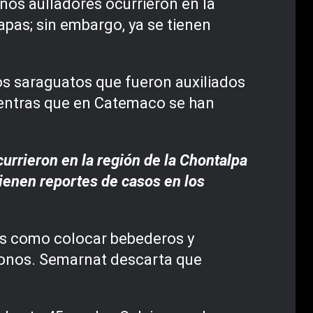
nos aulladores ocurrieron en la
apas; sin embargo, ya se tienen
s saraguatos que fueron auxiliados
mientras que en Catemaco se han
urrieron en la región de la Chontalpa
tienen reportes de casos en los
nes como colocar bebederos y
 monos. Semarnat descarta que