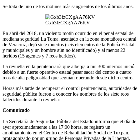
Se trata de uno de los motines más sangrientos de los últimos años.
Gxb3fzCXgAA76KV
En abril del 2018, un violento motín ocurrido en el penal estatal de
mediana seguridad La Toma, asentado en la zona montañosa central
de Veracruz, dejó siete muertos (seis elementos de la Policía Estatal
y municipales y un hombre aún no identificado) y al menos 22
heridos (15 agentes y 7 reos heridos).
La revuelta en la penitenciaría que alberga a mil 300 internos inició
debido a un fuerte operativo estatal pasar sacar del centro a cuatro
reos de alta peligrosidad que seguían operando desde dicho centro.
Horas más tarde de recuperar el control penitenciario, autoridades de
seguridad pública fueron a conocer los nombres de los siete reos
fallecidos durante la revuelta:
Comunicado
La Secretaría de Seguridad Pública del Estado informa que el día de
ayer aproximadamente a las 17:00 horas, se registró un
amotinamiento en el Centro de Rehabilitación Social de Tuxpan,
protagonizado por un grupo de Personas Privadas de la Libertad,