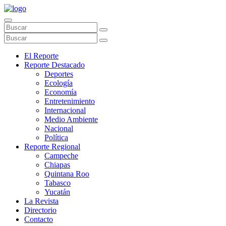
El Reporte
Reporte Destacado
Deportes
Ecología
Economía
Entretenimiento
Internacional
Medio Ambiente
Nacional
Política
Reporte Regional
Campeche
Chiapas
Quintana Roo
Tabasco
Yucatán
La Revista
Directorio
Contacto