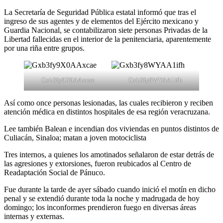
La Secretaría de Seguridad Pública estatal informó que tras el
ingreso de sus agentes y de elementos del Ejército mexicano y
Guardia Nacional, se contabilizaron siete personas Privadas de la
Libertad fallecidas en el interior de la penitenciaria, aparentemente
por una riña entre grupos.
Gxb3fy9X0AAxcae
Gxb3fy8WYAA1ifh
Así como once personas lesionadas, las cuales recibieron y reciben
atención médica en distintos hospitales de esa región veracruzana.
Lee también Balean e incendian dos viviendas en puntos distintos de
Culiacán, Sinaloa; matan a joven motociclista
Tres internos, a quienes los amotinados señalaron de estar detrás de
las agresiones y extorsiones, fueron reubicados al Centro de
Readaptación Social de Pánuco.
Fue durante la tarde de ayer sábado cuando inició el motín en dicho
penal y se extendió durante toda la noche y madrugada de hoy
domingo; los inconformes prendieron fuego en diversas áreas
internas y externas.