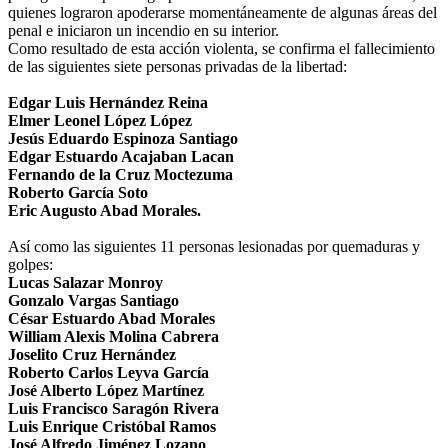
quienes lograron apoderarse momentáneamente de algunas áreas del
penal e iniciaron un incendio en su interior.
Como resultado de esta acción violenta, se confirma el fallecimiento
de las siguientes siete personas privadas de la libertad:
Edgar Luis Hernández Reina
Elmer Leonel López López
Jesús Eduardo Espinoza Santiago
Edgar Estuardo Acajaban Lacan
Fernando de la Cruz Moctezuma
Roberto García Soto
Eric Augusto Abad Morales.
Así como las siguientes 11 personas lesionadas por quemaduras y
golpes:
Lucas Salazar Monroy
Gonzalo Vargas Santiago
César Estuardo Abad Morales
William Alexis Molina Cabrera
Joselito Cruz Hernández
Roberto Carlos Leyva García
José Alberto López Martínez
Luis Francisco Saragón Rivera
Luis Enrique Cristóbal Ramos
José Alfredo Jiménez Lozano