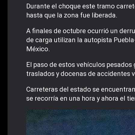
Durante el choque este tramo carrete
hasta que la zona fue liberada.
A finales de octubre ocurrió un derr
de carga utilizan la autopista Pueb
México.
El paso de estos vehículos pesados 
traslados y docenas de accidentes ve
Carreteras del estado se encuentran
se recorría en una hora y ahora el t