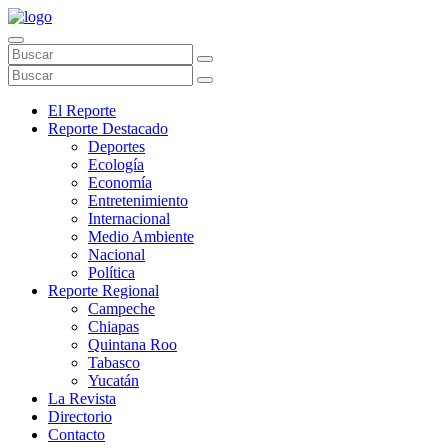
El Reporte
Reporte Destacado
Deportes
Ecología
Economía
Entretenimiento
Internacional
Medio Ambiente
Nacional
Política
Reporte Regional
Campeche
Chiapas
Quintana Roo
Tabasco
Yucatán
La Revista
Directorio
Contacto