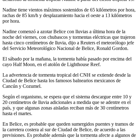
Nadine tiene vientos máximos sostenidos de 65 kilómetros por hora,
rachas de 85 km/h y desplazamiento hacia el oeste a 13 kilómetros
por hora.
Nadine comenzó a azotar Belice con lluvias a última hora de la
noche del viernes, con chubascos y tormentas eléctricas que trajeron
hasta cinco centímetros de lluvia, dijo a Reuters el meteorólogo jefe
del Servicio Meteorológico Nacional de Belice, Ronald Gordon.
El sábado por la mañana, la tormenta había pasado por encima del
cayo Half Moon, en el atolón de Lighthouse Reef.
La advertencia de tormenta tropical del CNH se extiende desde la
Ciudad de Belice hasta los famosos balnearios mexicanos de
Cancún y Cozumel.
Según el organismo, se espera que el sistema descargue entre 10 y
20 centímetros de lluvia adicionales a medida que se adentre en el
país, y que algunas zonas aisladas reciban más de 30 centímetros
hasta el martes.
En Belice, es probable que queden sumergidos puentes y tramos de
la carretera costera al sur de Ciudad de Belice, de acuerdo a las
previsiones. Es probable además que la tormenta afecte a algunos de