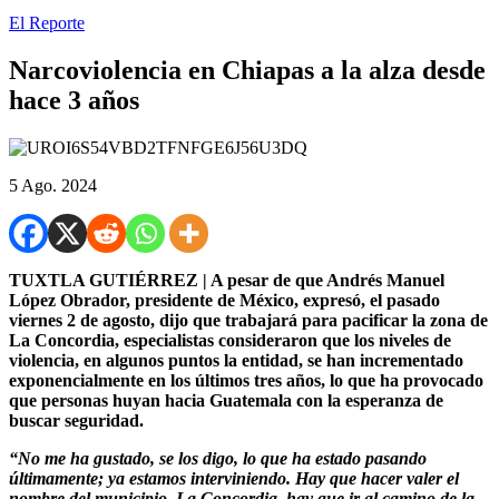
El Reporte
Narcoviolencia en Chiapas a la alza desde
hace 3 años
5 Ago. 2024
TUXTLA GUTIÉRREZ | A pesar de que Andrés Manuel
López Obrador, presidente de México, expresó, el pasado
viernes 2 de agosto, dijo que trabajará para pacificar la zona de
La Concordia, especialistas consideraron que los niveles de
violencia, en algunos puntos la entidad, se han incrementado
exponencialmente en los últimos tres años, lo que ha provocado
que personas huyan hacia Guatemala con la esperanza de
buscar seguridad.
“No me ha gustado, se los digo, lo que ha estado pasando
últimamente; ya estamos interviniendo. Hay que hacer valer el
nombre del municipio, La Concordia, hay que ir al camino de la