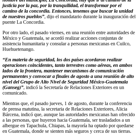
justicia por la paz, por la tranquilidad, el transformar por el
camino de la concordia. Entonces, tenemos que buscar la unidad
de nuestros pueblos”
, dijo el mandatario durante la inauguración del
puente La Concordia.
Por otro lado, el pasado viernes, en una reunión entre autoridades de
México y Guatemala, se acordó realizar acciones conjuntas de
asistencia humanitaria y consular a personas mexicanas en Cuilco,
Huehuetenango.
“En materia de seguridad, los dos países acordaron realizar
operaciones coincidentes, tanto terrestres como aéreas, en ambos
lados de la frontera, mantener mecanismos de comunicación
permanentes y convocar a finales de agosto a una reunión de alto
nivel del Grupo de Alto Nivel de Seguridad México-Guatemala
(Ganseg)”
, indicó la Secretaría de Relaciones Exteriores en un
comunicado.
Mientras que, el pasado jueves, 1 de agosto, durante la conferencia
de prensa matutina, la secretaria de Relaciones Exteriores, Alicia
Bárcena, indicó que, aunque las autoridades mexicanas han ofrecido
a las personas, que huyeron hacia Guatemala, ser trasladados a un
albergue en Tapachula, Chiapas, la mayoría ha optado por quedarse
en Guatemala, donde se sienten más seguros y cerca de sus tierras.