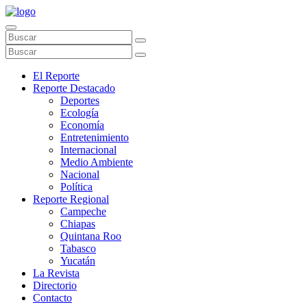
El Reporte
Reporte Destacado
Deportes
Ecología
Economía
Entretenimiento
Internacional
Medio Ambiente
Nacional
Política
Reporte Regional
Campeche
Chiapas
Quintana Roo
Tabasco
Yucatán
La Revista
Directorio
Contacto