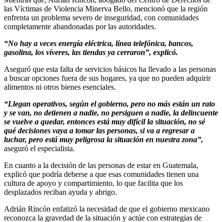
las Víctimas de Violencia Minerva Bello, mencionó que la región
enfrenta un problema severo de inseguridad, con comunidades
completamente abandonadas por las autoridades.
“No hay a veces energía eléctrica, línea telefónica, bancos,
gasolina, los víveres, las tiendas ya cerraron”, explicó.
Aseguró que esta falta de servicios básicos ha llevado a las personas
a buscar opciones fuera de sus hogares, ya que no pueden adquirir
alimentos ni otros bienes esenciales.
“Llegan operativos, según el gobierno, pero no más están un rato
y se van, no detienen a nadie, no persiguen a nadie, la delincuente
se vuelve a quedar, entonces está muy difícil la situación, no sé
qué decisiones vaya a tomar las personas, si va a regresar a
luchar, pero está muy peligrosa la situación en nuestra zona”,
aseguró el especialista.
En cuanto a la decisión de las personas de estar en Guatemala,
explicó que podría deberse a que esas comunidades tienen una
cultura de apoyo y compartimiento, lo que facilita que los
desplazados reciban ayuda y abrigo.
Adrián Rincón enfatizó la necesidad de que el gobierno mexicano
reconozca la gravedad de la situación y actúe con estrategias de