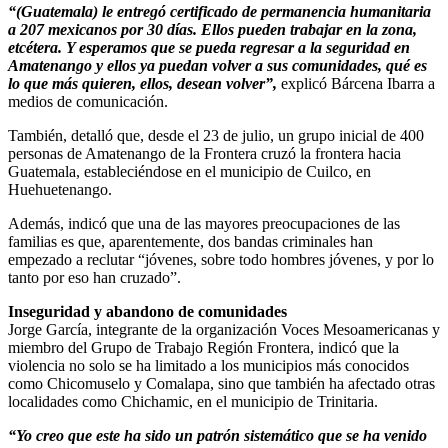
“(Guatemala) le entregó certificado de permanencia humanitaria
a 207 mexicanos por 30 días. Ellos pueden trabajar en la zona,
etcétera. Y esperamos que se pueda regresar a la seguridad en
Amatenango y ellos ya puedan volver a sus comunidades, qué es
lo que más quieren, ellos, desean volver”,
explicó Bárcena Ibarra a
medios de comunicación.
También, detalló que, desde el 23 de julio, un grupo inicial de 400
personas de Amatenango de la Frontera cruzó la frontera hacia
Guatemala, estableciéndose en el municipio de Cuilco, en
Huehuetenango.
Además, indicó que una de las mayores preocupaciones de las
familias es que, aparentemente, dos bandas criminales han
empezado a reclutar “jóvenes, sobre todo hombres jóvenes, y por lo
tanto por eso han cruzado”.
Inseguridad y abandono de comunidades
Jorge García, integrante de la organización Voces Mesoamericanas y
miembro del Grupo de Trabajo Región Frontera, indicó que la
violencia no solo se ha limitado a los municipios más conocidos
como Chicomuselo y Comalapa, sino que también ha afectado otras
localidades como Chichamic, en el municipio de Trinitaria.
“Yo creo que este ha sido un patrón sistemático que se ha venido