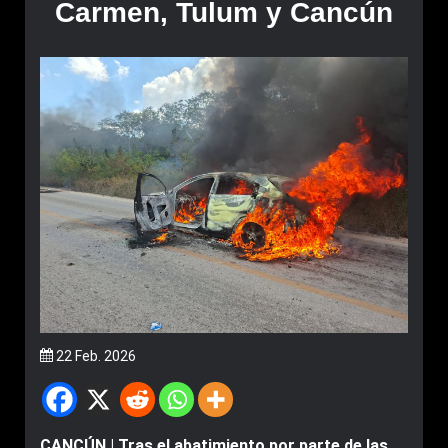
Carmen, Tulum y Cancún
22 Feb. 2026
CANCÚN | Tras el abatimiento por parte de las