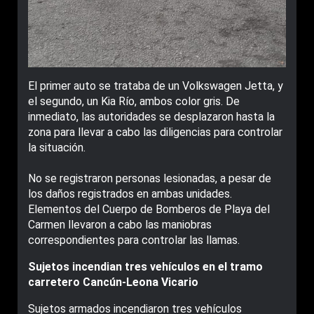
El primer auto se trataba de un Volkswagen Jetta, y
el segundo, un Kia Río, ambos color gris. De
inmediato, las autoridades se desplazaron hasta la
zona para llevar a cabo las diligencias para controlar
la situación.
No se registraron personas lesionadas, a pesar de
los daños registrados en ambas unidades.
Elementos del Cuerpo de Bomberos de Playa del
Carmen llevaron a cabo las maniobras
correspondientes para controlar las llamas.
Sujetos incendian tres vehículos en el tramo
carretero Cancún-Leona Vicario
Sujetos armados incendiaron tres vehículos