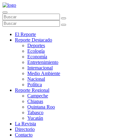
El Reporte
Reporte Destacado
Deportes
Ecología
Economía
Entretenimiento
Internacional
Medio Ambiente
Nacional
Política
Reporte Regional
Campeche
Chiapas
Quintana Roo
Tabasco
Yucatán
La Revista
Directorio
Contacto