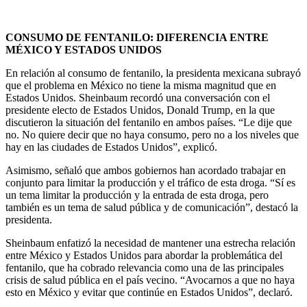
CONSUMO DE FENTANILO: DIFERENCIA ENTRE
MÉXICO Y ESTADOS UNIDOS
En relación al consumo de fentanilo, la presidenta mexicana subrayó
que el problema en México no tiene la misma magnitud que en
Estados Unidos. Sheinbaum recordó una conversación con el
presidente electo de Estados Unidos, Donald Trump, en la que
discutieron la situación del fentanilo en ambos países. “Le dije que
no. No quiere decir que no haya consumo, pero no a los niveles que
hay en las ciudades de Estados Unidos”, explicó.
Asimismo, señaló que ambos gobiernos han acordado trabajar en
conjunto para limitar la producción y el tráfico de esta droga. “Sí es
un tema limitar la producción y la entrada de esta droga, pero
también es un tema de salud pública y de comunicación”, destacó la
presidenta.
Sheinbaum enfatizó la necesidad de mantener una estrecha relación
entre México y Estados Unidos para abordar la problemática del
fentanilo, que ha cobrado relevancia como una de las principales
crisis de salud pública en el país vecino. “Avocarnos a que no haya
esto en México y evitar que continúe en Estados Unidos”, declaró.