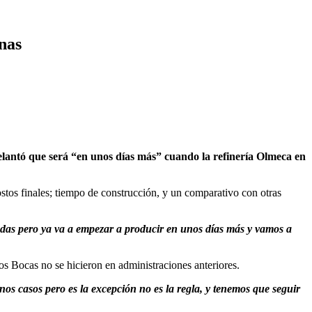
inas
lantó que será “en unos días más” cuando la refinería Olmeca en
ostos finales; tiempo de construcción, y un comparativo con otras
yudas pero ya va a empezar a producir en unos días más y vamos a
s Bocas no se hicieron en administraciones anteriores.
nos casos pero es la excepción no es la regla, y tenemos que seguir