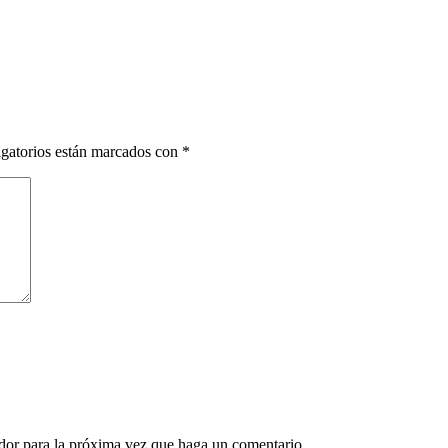
gatorios están marcados con
*
ador para la próxima vez que haga un comentario.