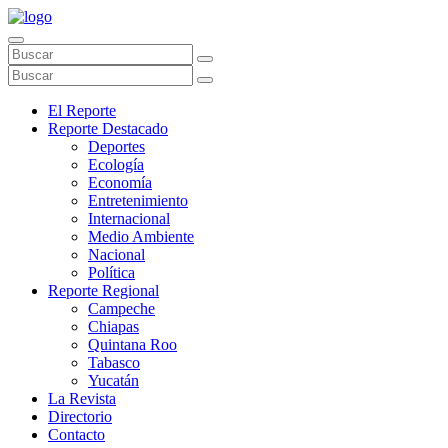
El Reporte
Reporte Destacado
Deportes
Ecología
Economía
Entretenimiento
Internacional
Medio Ambiente
Nacional
Política
Reporte Regional
Campeche
Chiapas
Quintana Roo
Tabasco
Yucatán
La Revista
Directorio
Contacto