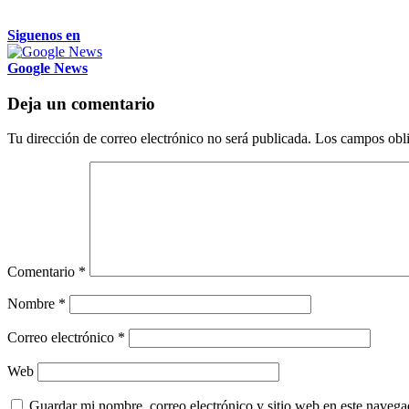
Siguenos en
Google News
Deja un comentario
Tu dirección de correo electrónico no será publicada.
Los campos obli
Comentario
*
Nombre
*
Correo electrónico
*
Web
Guardar mi nombre, correo electrónico y sitio web en este naveg