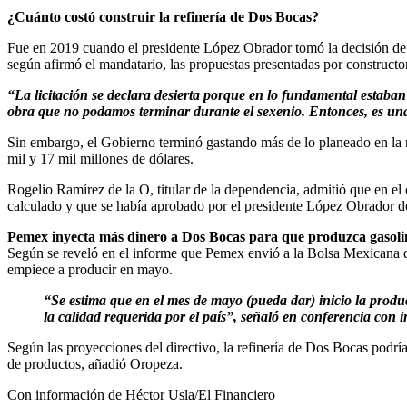
¿Cuánto costó construir la refinería de Dos Bocas?
Fue en 2019 cuando el presidente López Obrador tomó la decisión de q
según afirmó el mandatario, las propuestas presentadas por constructo
“La licitación se declara desierta porque en lo fundamental estaba
obra que no podamos terminar durante el sexenio. Entonces, es un
Sin embargo, el Gobierno terminó gastando más de lo planeado en la re
mil y 17 mil millones de dólares.
Rogelio Ramírez de la O, titular de la dependencia, admitió que en el
calculado y que se había aprobado por el presidente López Obrador d
Pemex inyecta más dinero a Dos Bocas para que produzca gasoli
Según se reveló en el informe que Pemex envió a la Bolsa Mexicana de 
empiece a producir en mayo.
“Se estima que en el mes de mayo (pueda dar) inicio la produ
la calidad requerida por el país”, señaló en conferencia con
Según las proyecciones del directivo, la refinería de Dos Bocas podrí
de productos, añadió Oropeza.
Con información de Héctor Usla/El Financiero