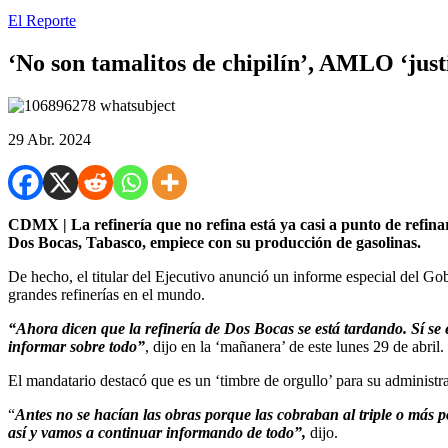
El Reporte
‘No son tamalitos de chipilín’, AMLO ‘justi
29 Abr. 2024
CDMX | La refinería que no refina está ya casi a punto de refi
Dos Bocas, Tabasco, empiece con su producción de gasolinas.
De hecho, el titular del Ejecutivo anunció un informe especial del Go
grandes refinerías en el mundo.
“Ahora dicen que la refinería de Dos Bocas se está tardando. Sí se
informar sobre todo”
, dijo en la ‘mañanera’ de este lunes 29 de abril.
El mandatario destacó que es un ‘timbre de orgullo’ para su administ
“
Antes no se hacían las obras porque las cobraban al triple o más p
así y vamos a continuar informando de todo”,
dijo.