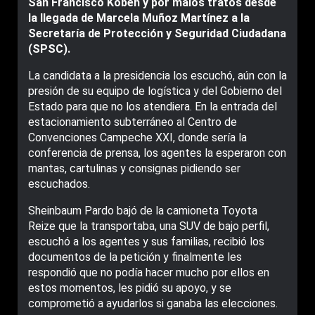
San Francisco Kobén y por malos tratos desde
la llegada de Marcela Muñoz Martínez a la
Secretaría de Protección y Seguridad Ciudadana
(SPSC).
La candidata a la presidencia los escuchó, aún con la
presión de su equipo de logística y del Gobierno del
Estado para que no los atendiera. En la entrada del
estacionamiento subterráneo al Centro de
Convenciones Campeche XXI, donde sería la
conferencia de prensa, los agentes la esperaron con
mantas, cartulinas y consignas pidiendo ser
escuchados.
Sheinbaum Pardo bajó de la camioneta Toyota
Reize que la transportaba, una SUV de bajo perfil,
escuchó a los agentes y sus familias, recibió los
documentos de la petición y finalmente les
respondió que no podía hacer mucho por ellos en
estos momentos, les pidió su apoyo, y se
comprometió a ayudarlos si ganaba las elecciones.