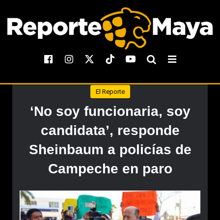
El Reporte
‘No soy funcionaria, soy
candidata’, responde
Sheinbaum a policías de
Campeche en paro