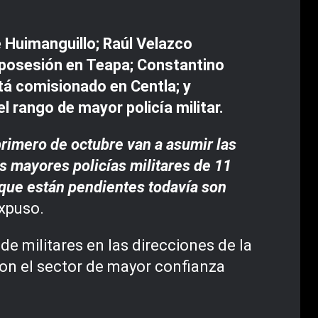
de Huimanguillo; Raúl Velazco
 posesión en Teapa; Constantino
á comisionado en Centla; y
 rango de mayor policía militar.
rimero de octubre van a asumir las
s mayores policías militares de 11
 que están pendientes todavía son
expuso.
e militares en las direcciones de la
 son el sector de mayor confianza