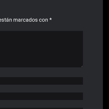
 están marcados con
*