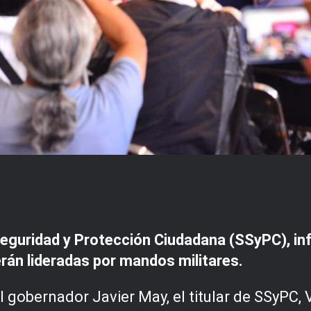
guridad y Protección Ciudadana (SSyPC), inf
rán lideradas por mandos militares.
l gobernador Javier May, el titular de SSyPC,