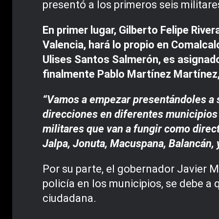
presentó a los primeros seis milita
En primer lugar, Gilberto Felipe Rive
Valencia, hará lo propio en Comalca
Ulises Santos Salmerón, es asignad
finalmente Pablo Martínez Martínez, 
“Vamos a empezar presentándoles a se
direcciones en diferentes municipios
militares que van a fungir como direc
Jalpa, Jonuta, Macuspana, Balancán, 
Por su parte, el gobernador Javier M
policía en los municipios, se debe a
ciudadana.