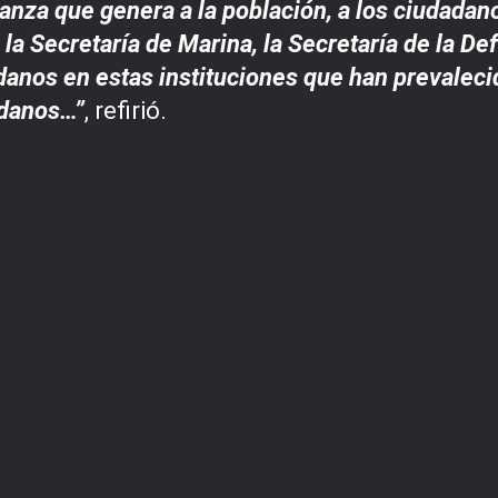
anza que genera a la población, a los ciudadano
 la Secretaría de Marina, la Secretaría de la De
anos en estas instituciones que han prevalecid
adanos…”
, refirió.