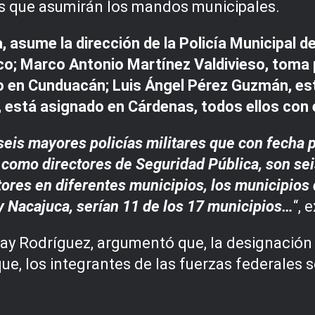
res que asumirán los mandos municipales.
ra, asume la dirección de la Policía Municipal 
lco; Marco Antonio Martínez Valdivieso, toma
o en Cunduacán; Luis Ángel Pérez Guzmán, est
está asignado en Cárdenas, todos ellos con el
is mayores policías militares que con fecha p
 como directores de Seguridad Pública, son sei
tores en diferentes municipios, los municipios
y Nacajuca, serían 11 de los 17 municipios…
“, 
ay Rodríguez, argumentó que, la designación d
 que, los integrantes de las fuerzas federales