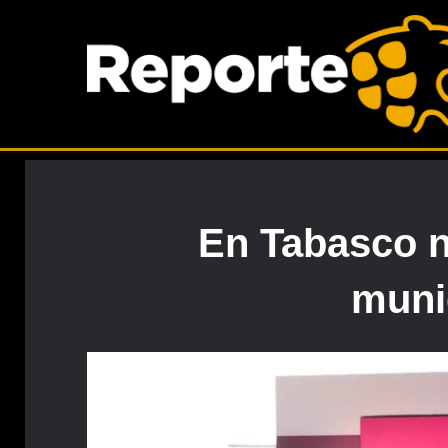
En Tabasco n
muni