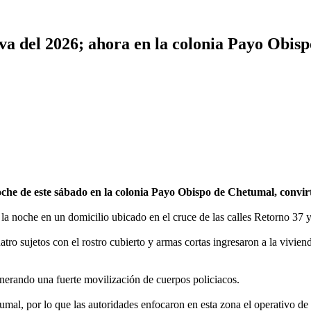
va del 2026; ahora en la colonia Payo Obisp
 de este sábado en la colonia Payo Obispo de Chetumal, convirtien
e la noche en un domicilio ubicado en el cruce de las calles Retorno 37
ro sujetos con el rostro cubierto y armas cortas ingresaron a la viviend
enerando una fuerte movilización de cuerpos policiacos.
umal, por lo que las autoridades enfocaron en esta zona el operativo d