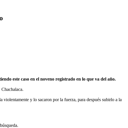
o
do este caso en el noveno registrado en lo que va del año.
 y Chachalaca.
a violentamente y lo sacaron por la fuerza, para después subirlo a la
e búsqueda.