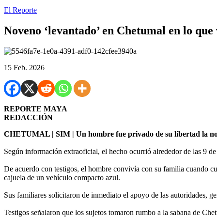
El Reporte
Noveno ‘levantado’ en Chetumal en lo que 
15 Feb. 2026
REPORTE MAYA
REDACCIÓN
CHETUMAL | SIM | Un hombre fue privado de su libertad la noche
Según información extraoficial, el hecho ocurrió alrededor de las 9 d
De acuerdo con testigos, el hombre convivía con su familia cuando cuat
cajuela de un vehículo compacto azul.
Sus familiares solicitaron de inmediato el apoyo de las autoridades, g
Testigos señalaron que los sujetos tomaron rumbo a la sabana de Chet