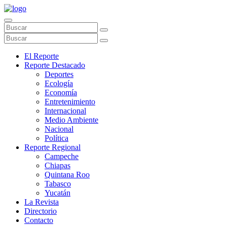
El Reporte
Reporte Destacado
Deportes
Ecología
Economía
Entretenimiento
Internacional
Medio Ambiente
Nacional
Política
Reporte Regional
Campeche
Chiapas
Quintana Roo
Tabasco
Yucatán
La Revista
Directorio
Contacto