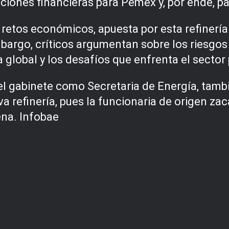
ciones financieras para Pemex y, por ende, p
 retos económicos, apuesta por esta refinería 
mbargo, críticos argumentan sobre los riesgos
global y los desafíos que enfrenta el sector p
l gabinete como Secretaria de Energía, tam
a refinería, pues la funcionaria de origen za
na. Infobae