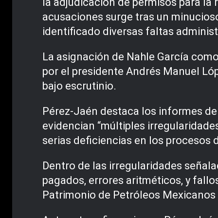
la adjudicación de permisos para la 
acusaciones surge tras un minucioso
identificado diversas faltas administ
La asignación de Nahle García como 
por el presidente Andrés Manuel Lóp
bajo escrutinio.
Pérez-Jaén destaca los informes de l
evidencian “múltiples irregularidad
serias deficiencias en los procesos d
Dentro de las irregularidades señal
pagados, errores aritméticos, y fall
Patrimonio de Petróleos Mexicanos y