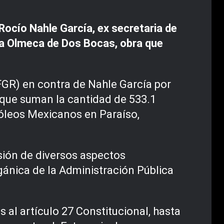
Rocío Nahle García, ex secretaria de
ería Olmeca de Dos Bocas, obra que
(FGR) en contra de Nahle García por
 que suman la cantidad de 533.1
róleos Mexicanos en Paraíso,
isión de diversos aspectos
rgánica de la Administración Pública
 al artículo 27 Constitucional, hasta