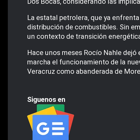
Dos Bocas, considerando las implica
La estatal petrolera, que ya enfrenta
distribución de combustibles. Sin e
un contexto de transición energética 
Hace unos meses Rocío Nahle dejó e
marcha el funcionamiento de la nuev
Veracruz como abanderada de More
Siguenos en