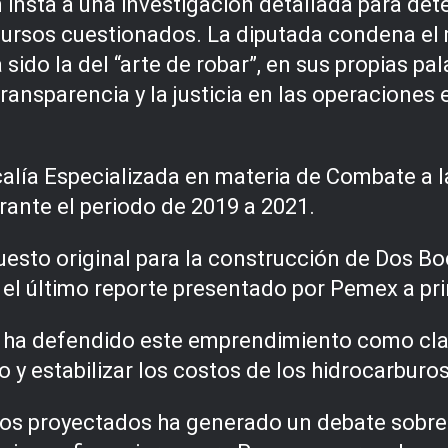
insta a una investigación detallada para dete
cursos cuestionados. La diputada condena el 
 sido la del “arte de robar”, en sus propias pa
transparencia y la justicia en las operaciones 
scalía Especializada en materia de Combate a 
urante el periodo de 2019 a 2021.
sto original para la construcción de Dos Boc
 el último reporte presentado por Pemex a pri
 ha defendido este emprendimiento como clav
 y estabilizar los costos de los hidrocarburo
os proyectados ha generado un debate sobre la