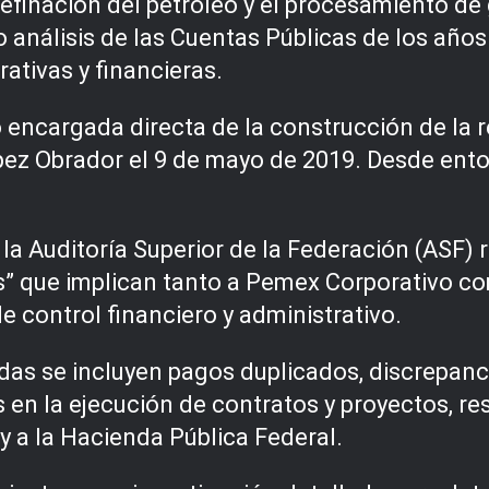
refinación del petróleo y el procesamiento de 
 análisis de las Cuentas Públicas de los año
rativas y financieras.
encargada directa de la construcción de la 
ez Obrador el 9 de mayo de 2019. Desde ento
a Auditoría Superior de la Federación (ASF) r
es” que implican tanto a Pemex Corporativo c
e control financiero y administrativo.
adas se incluyen pagos duplicados, discrepan
os en la ejecución de contratos y proyectos, r
 a la Hacienda Pública Federal.