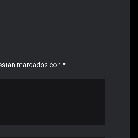
 están marcados con
*