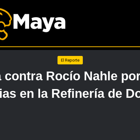
El Reporte
contra Rocío Nahle por 
ias en la Refinería de 