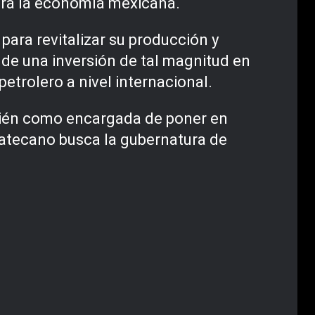
ara la economía mexicana.
para revitalizar su producción y
 de una inversión de tal magnitud en
etrolero a nivel internacional.
bién como encargada de poner en
catecano busca la gubernatura de