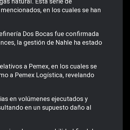
gas natural. Esta serie de
s mencionados, en los cuales se han
refinería Dos Bocas fue confirmada
nces, la gestión de Nahle ha estado
elativos a Pemex, en los cuales se
omo a Pemex Logística, revelando
cias en volúmenes ejecutados y
esultando en un supuesto daño al