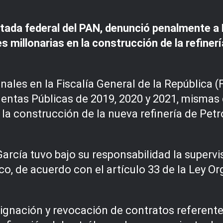
tada federal del PAN, denunció penalmente a 
es millonarias en la construcción de la refin
ales en la Fiscalía General de la República 
uentas Públicas de 2019, 2020 y 2021, mismas
 la construcción de la nueva refinería de Pet
García tuvo bajo su responsabilidad la superv
co, de acuerdo con el artículo 33 de la Ley O
ignación y revocación de contratos referentes