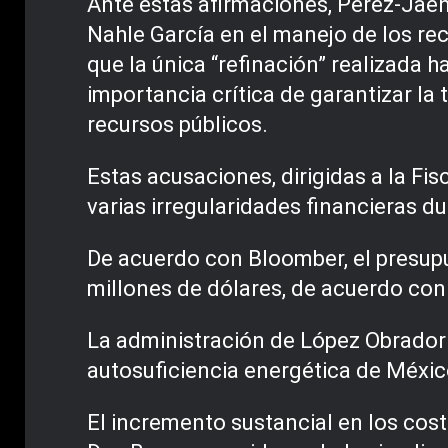
Ante estas afirmaciones, Pérez-Jaén 
Nahle García en el manejo de los re
que la única “refinación” realizada ha
importancia crítica de garantizar la 
recursos públicos.
Estas acusaciones, dirigidas a la Fi
varias irregularidades financieras d
De acuerdo con Bloomber, el presupue
millones de dólares, de acuerdo con
La administración de López Obrador
autosuficiencia energética de México
El incremento sustancial en los cost