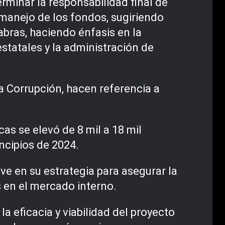
rminar la responsabilidad final de
manejo de los fondos, sugiriendo
labras, haciendo énfasis en la
estatales y la administración de
la Corrupción, hacen referencia a
as se elevó de 8 mil a 18 mil
ncipios de 2024.
e en su estrategia para asegurar la
s en el mercado interno.
 eficacia y viabilidad del proyecto