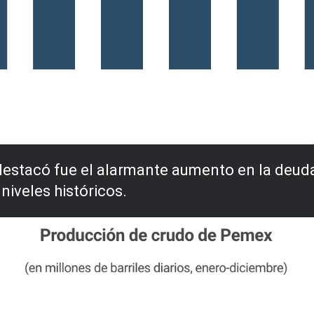
destacó fue el alarmante aumento en la deuda
iveles históricos.