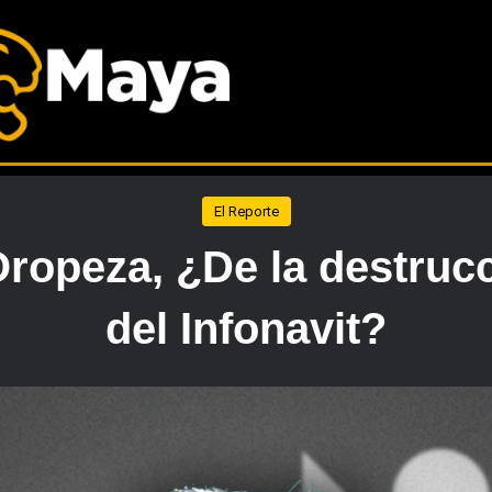
El Reporte
ropeza, ¿De la destrucc
del Infonavit?