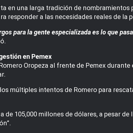
ta en una larga tradición de nombramientos po
ara responder a las necesidades reales de la p
gos para la gente especializada es lo que pasa 
ó.
 gestión en Pemex
de Romero Oropeza al frente de Pemex durante
r.
 los múltiples intentos de Romero para rescata
a de 105,000 millones de dólares, a pesar de
ón”.