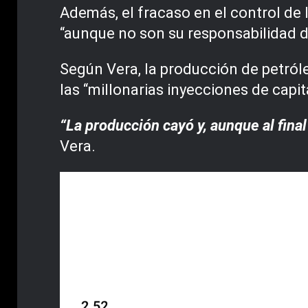
Además, el fracaso en el control de
“aunque no son su responsabilidad d
Según Vera, la producción de petról
las “millonarias inyecciones de capi
“La producción cayó y, aunque al fin
Vera.