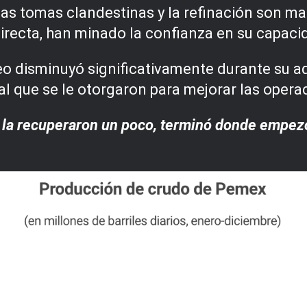
 las tomas clandestinas y la refinación son 
irecta, han minado la confianza en su capacid
eo disminuyó significativamente durante su a
tal que se le otorgaron para mejorar las opera
al la recuperaron un poco, terminó donde empez