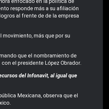
ora enfocado en la política de
ento responde más a su afiliación
logros al frente de de la empresa
el movimiento, más que por su
afirmando que el nombramiento de
a con el presidente López Obrador.
ecursos del Infonavit, al igual que
pública Mexicana, observa que el
xico.