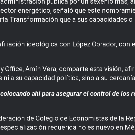
dministración pública por un sexenio más, ah
l sector energético, señaló que este nombrami
arta Transformación que a sus capacidades o 
afiliación ideológica con López Obrador, con 
ily Office, Amín Vera, comparte esta visión, 
ni a su capacidad política, sino a su cercaní
n colocando ahí para asegurar el control de los r
Federación de Colegio de Economistas de la Re
 especialización requerida no es nuevo en Mé