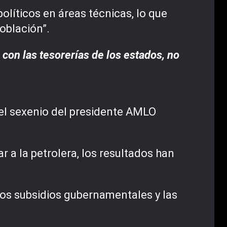
líticos en áreas técnicas, lo que
oblación”.
con las tesorerías de los estados, no
 el sexenio del presidente AMLO
r a la petrolera, los resultados han
 los subsidios gubernamentales y las