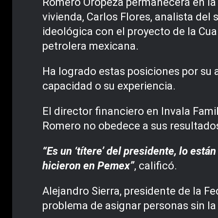
Romero Oropeza permanecerá en la a
vivienda, Carlos Flores, analista de
ideológica con el proyecto de la Cu
petrolera mexicana.
Ha logrado estas posiciones por su 
capacidad o su experiencia.
El director financiero en Invala Fam
Romero no obedece a sus resultados 
“Es un ‘títere’ del presidente, lo está
hicieron en Pemex”
, calificó.
Alejandro Sierra, presidente de la 
problema de asignar personas sin la