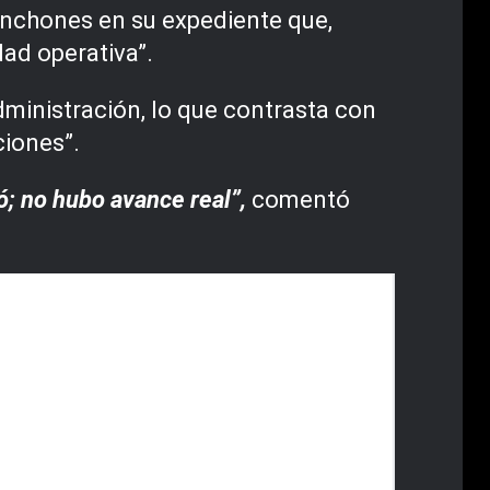
manchones en su expediente que,
ad operativa”.
dministración, lo que contrasta con
ciones”.
ó; no hubo avance real”,
comentó