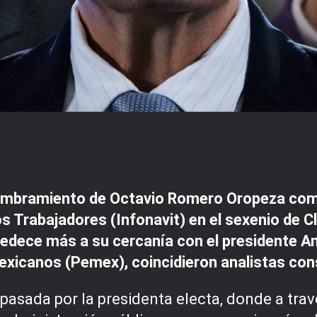
nombramiento de Octavio Romero Oropeza como 
los Trabajadores (Infonavit) en el sexenio de
obedece más a su cercanía con el presidente
xicanos (Pemex), coincidieron analistas con
pasada por la presidenta electa, donde a tra