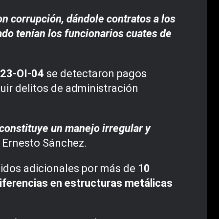
on corrupción, dándole contratos a los
do tenían los funcionarios cuates de
/23-OI-04
se detectaron pagos
tuir delitos de administración
 constituye un manejo irregular y
ó Ernesto Sánchez.
dos adicionales por más de 1
0
iferencias en estructuras metálicas