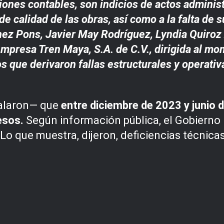
tiones contables, son indicios de actos adminis
 de calidad de las obras, así como a la falta d
nez Pons, Javier May Rodríguez, Lyndia Quiroz
mpresa Tren Maya, S.A. de C.V., dirigida al mo
s que derivaron fallas estructurales y operativ
ñalaron— que
entre diciembre de 2023 y junio
esos.
Según información pública, el Gobierno
o que muestra, dijeron, deficiencias técnicas