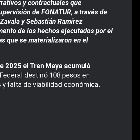
trativos y contractuales que
e supervisión de FONATUR, a través de
 Zavala y Sebastián Ramírez
mento de los hechos ejecutados por el
as que se materializaron en el
 de 2025 el Tren Maya acumuló
 Federal destinó 108 pesos en
 y falta de viabilidad económica.