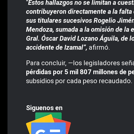
“
Estos hallazgos no se limitan a cues
contribuyeron directamente a la falta
sus titulares sucesivos Rogelio Jimé
Mendoza, sumada a la omisión de la e
Gral. Óscar David Lozano Águila, de lo
accidente de Izamal”,
afirmó.
Para concluir, —los legisladores se
pérdidas por 5 mil 807 millones de p
subsidios por cada peso recaudado. L
Siguenos en