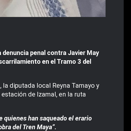
 denuncia penal contra Javier May
scarrilamiento en el Tramo 3 del
, la diputada local Reyna Tamayo y
estación de Izamal, en la ruta
e quienes han saqueado el erario
obra del Tren Maya”.