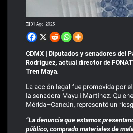
31 Ago. 2025
CDMX | Diputados y senadores del P
Rodríguez, actual director de FONATU
Tren Maya.
La acción legal fue promovida por e
la senadora Mayuli Martínez. Quienes
Mérida–Cancún, representó un riesg
“La denuncia que estamos presentando
público, comprado materiales de mala 