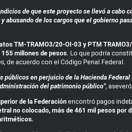
indicios de que este proyecto se llevó a cabo c
 y abusando de los cargos que el gobierno pasa
contratos TM-TRAMO3/20-OI-03 y PTM TRAMO3
e
155 millones de pesos
. Lo que podría consti
des, de acuerdo con el Código Penal Federal.
os públicos en perjuicio de la Hacienda Federal
administración del patrimonio público”
, asever
perior de la Federación
encontró pagos indebi
tral no colocado, más de 461 mil pesos por d
aritméticos.