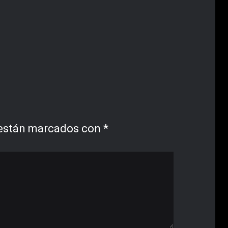
 están marcados con
*