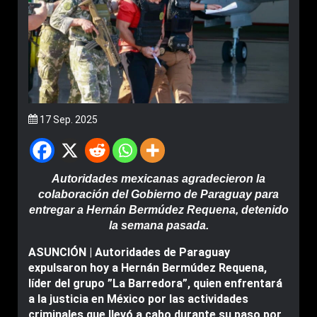
17 Sep. 2025
Autoridades mexicanas agradecieron la
colaboración del Gobierno de Paraguay para
entregar a Hernán Bermúdez Requena, detenido
la semana pasada.
ASUNCIÓN | Autoridades de Paraguay
expulsaron hoy a Hernán Bermúdez Requena,
líder del grupo ”La Barredora”, quien enfrentará
a la justicia en México por las actividades
criminales que llevó a cabo durante su paso por