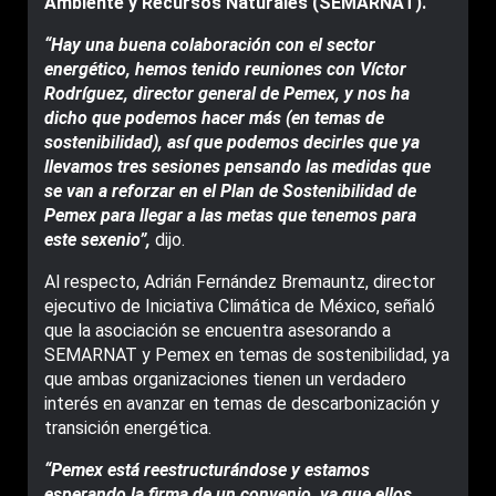
Ambiente y Recursos Naturales (SEMARNAT).
“Hay una buena colaboración con el sector
energético, hemos tenido reuniones con Víctor
Rodríguez, director general de Pemex, y nos ha
dicho que podemos hacer más (en temas de
sostenibilidad), así que podemos decirles que ya
llevamos tres sesiones pensando las medidas que
se van a reforzar en el Plan de Sostenibilidad de
Pemex para llegar a las metas que tenemos para
este sexenio”,
dijo.
Al respecto, Adrián Fernández Bremauntz, director
ejecutivo de Iniciativa Climática de México, señaló
que la asociación se encuentra asesorando a
SEMARNAT y Pemex en temas de sostenibilidad, ya
que ambas organizaciones tienen un verdadero
interés en avanzar en temas de descarbonización y
transición energética.
“Pemex está reestructurándose y estamos
esperando la firma de un convenio, ya que ellos