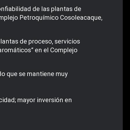
nfiabilidad de las plantas de
Complejo Petroquímico Cosoleacaque,
plantas de proceso, servicios
 aromáticos” en el Complejo
lo
que se mantiene muy
icidad; mayor inversión en