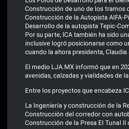
Los Polos de Desarrollo para el Bien
Construcción de uno de los tramos d
Construcción de la Autopista AIFA-P
Desarrollo de la autopista Tepic-Com
Por su parte, ICA también ha sido un
inclusive logró posicionarse como u
cuando la ahora presidenta, Claudia
El medio LJA.MX informó que en 202
avenidas, calzadas y vialidades de la 
Entre los proyectos que encabeza ICA
La Ingeniería y construcción de la 
Construcción del corredor con autob
Construcción de la Presa El Tunal II