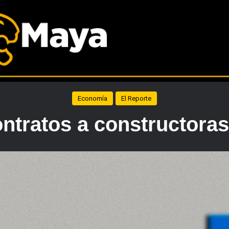
Economía
El Reporte
tratos a constructoras 