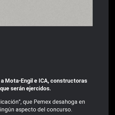
a Mota-Engil e ICA, constructoras
 que serán ejercidos.
dicación”, que Pemex desahoga en
ningún aspecto del concurso.