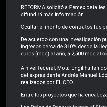
REFORMA solicitó a Pemex detalles 
difundirá más información.
Ocultar el monto de contratos fue p
De acuerdo con una investigación p
ingresos cerca de 310% desde la lle
euros (mde) al año, a 2,500 mde al ci
A nivel federal, Mota-Engil ha teni
del expresidente Andrés Manuel Lópe
realizados por EL CEO.
Entre los proyectos que ha encabez