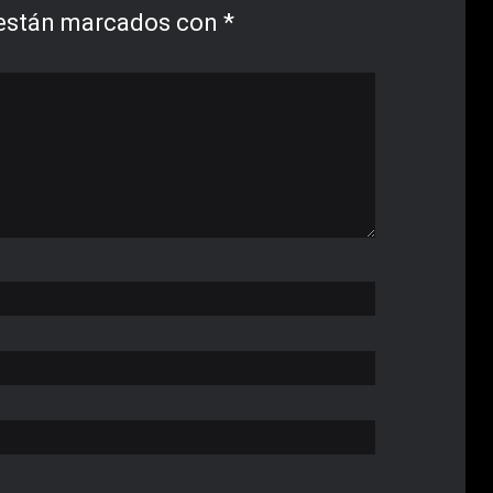
 están marcados con
*