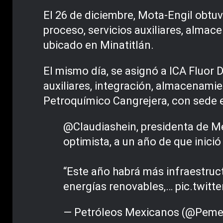
El 26 de diciembre, Mota-Engil obtuv
proceso, servicios auxiliares, alma
ubicado en Minatitlán.
El mismo día, se asignó a ICA Fluor D
auxiliares, integración, almacenami
Petroquímico Cangrejera, con sede 
@Claudiashein
, presidenta de M
optimista, a un año de que inició
“Este año habrá más infraestruct
energías renovables,…
pic.twit
— Petróleos Mexicanos (@Pem