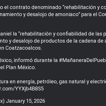
o el contrato denominado “rehabilitación y co
cenamiento y desalojo de amoniaco” para el 
aniel la “rehabilitación y confiabilidad de las 
ento y desalojo de productos de la cadena de
en Coatzacoalcos.
éxico, informó durante la
#MañaneraDelPueb
 el Plan México.
ura en energía, petróleo, gas natural y electr
ter.com/YYXjb4B8S5
ex)
January 15, 2026