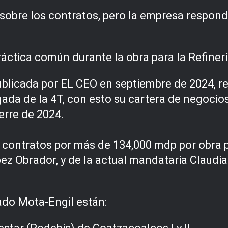
sobre los contratos, pero la empresa respon
ráctica común durante la obra para la Refine
ublicada por EL CEO en septiembre de 2024, r
gada de la 4T, con esto su cartera de negoci
erre de 2024.
do contratos por más de 134,000 mdp por obra 
z Obrador, y de la actual mandataria Claudi
ado Mota-Engil están: