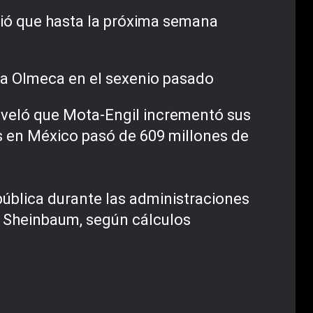
dió que hasta la próxima semana
ría Olmeca en el sexenio pasado
eveló que Mota-Engil incrementó sus
os en México pasó de 609 millones de
pública durante las administraciones
a Sheinbaum, según cálculos