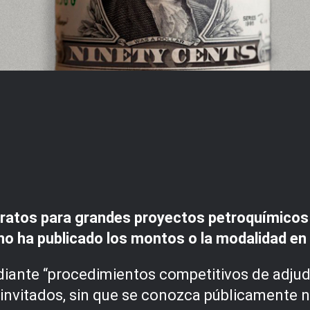
atos para grandes proyectos petroquímicos 
 no ha publicado los montos o la modalidad en
iante “procedimientos competitivos de adju
invitados, sin que se conozca públicamente 