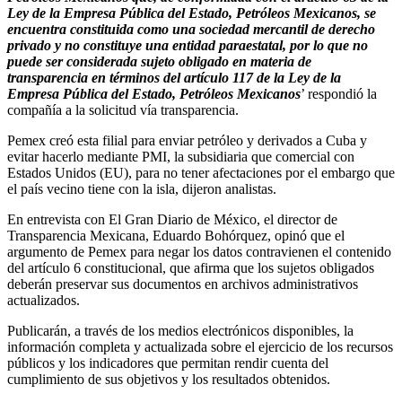
Ley de la Empresa Pública del Estado, Petróleos Mexicanos, se
encuentra constituida como una sociedad mercantil de derecho
privado y no constituye una entidad paraestatal, por lo que no
puede ser considerada sujeto obligado en materia de
transparencia en términos del artículo 117 de la Ley de la
Empresa Pública del Estado, Petróleos Mexicanos
’ respondió la
compañía a la solicitud vía transparencia.
Pemex creó esta filial para enviar petróleo y derivados a Cuba y
evitar hacerlo mediante PMI, la subsidiaria que comercial con
Estados Unidos (EU), para no tener afectaciones por el embargo que
el país vecino tiene con la isla, dijeron analistas.
En entrevista con El Gran Diario de México, el director de
Transparencia Mexicana, Eduardo Bohórquez, opinó que el
argumento de Pemex para negar los datos contravienen el contenido
del artículo 6 constitucional, que afirma que los sujetos obligados
deberán preservar sus documentos en archivos administrativos
actualizados.
Publicarán, a través de los medios electrónicos disponibles, la
información completa y actualizada sobre el ejercicio de los recursos
públicos y los indicadores que permitan rendir cuenta del
cumplimiento de sus objetivos y los resultados obtenidos.