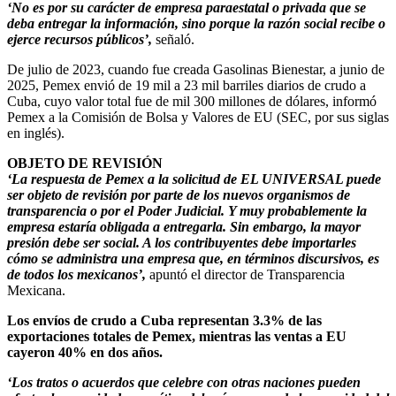
‘No es por su carácter de empresa paraestatal o privada que se
deba entregar la información, sino porque la razón social recibe o
ejerce recursos públicos’,
señaló.
De julio de 2023, cuando fue creada Gasolinas Bienestar, a junio de
2025, Pemex envió de 19 mil a 23 mil barriles diarios de crudo a
Cuba, cuyo valor total fue de mil 300 millones de dólares, informó
Pemex a la Comisión de Bolsa y Valores de EU (SEC, por sus siglas
en inglés).
OBJETO DE REVISIÓN
‘La respuesta de Pemex a la solicitud de EL UNIVERSAL puede
ser objeto de revisión por parte de los nuevos organismos de
transparencia o por el Poder Judicial. Y muy probablemente la
empresa estaría obligada a entregarla. Sin embargo, la mayor
presión debe ser social. A los contribuyentes debe importarles
cómo se administra una empresa que, en términos discursivos, es
de todos los mexicanos’,
apuntó el director de Transparencia
Mexicana.
Los envíos de crudo a Cuba representan 3.3% de las
exportaciones totales de Pemex, mientras las ventas a EU
cayeron 40% en dos años.
‘Los tratos o acuerdos que celebre con otras naciones pueden