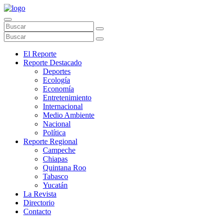
El Reporte
Reporte Destacado
Deportes
Ecología
Economía
Entretenimiento
Internacional
Medio Ambiente
Nacional
Política
Reporte Regional
Campeche
Chiapas
Quintana Roo
Tabasco
Yucatán
La Revista
Directorio
Contacto