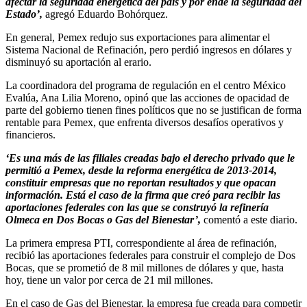
afectar la seguridad energética del país y por ende la seguridad del
Estado’,
agregó Eduardo Bohórquez.
En general, Pemex redujo sus exportaciones para alimentar el
Sistema Nacional de Refinación, pero perdió ingresos en dólares y
disminuyó su aportación al erario.
La coordinadora del programa de regulación en el centro México
Evalúa, Ana Lilia Moreno, opinó que las acciones de opacidad de
parte del gobierno tienen fines políticos que no se justifican de forma
rentable para Pemex, que enfrenta diversos desafíos operativos y
financieros.
‘Es una más de las filiales creadas bajo el derecho privado que le
permitió a Pemex, desde la reforma energética de 2013-2014,
constituir empresas que no reportan resultados y que opacan
información. Está el caso de la firma que creó para recibir las
aportaciones federales con las que se construyó la refinería
Olmeca en Dos Bocas o Gas del Bienestar’,
comentó a este diario.
La primera empresa PTI, correspondiente al área de refinación,
recibió las aportaciones federales para construir el complejo de Dos
Bocas, que se prometió de 8 mil millones de dólares y que, hasta
hoy, tiene un valor por cerca de 21 mil millones.
En el caso de Gas del Bienestar, la empresa fue creada para competir