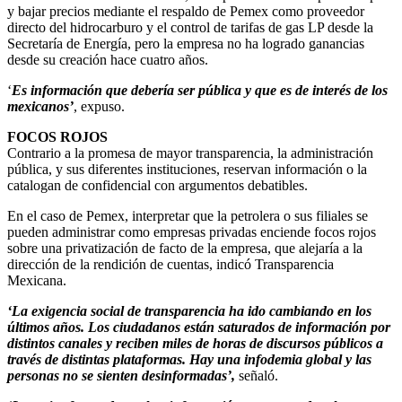
y bajar precios mediante el respaldo de Pemex como proveedor
directo del hidrocarburo y el control de tarifas de gas LP desde la
Secretaría de Energía, pero la empresa no ha logrado ganancias
desde su creación hace cuatro años.
‘
Es información que debería ser pública y que es de interés de los
mexicanos’
, expuso.
FOCOS ROJOS
Contrario a la promesa de mayor transparencia, la administración
pública, y sus diferentes instituciones, reservan información o la
catalogan de confidencial con argumentos debatibles.
En el caso de Pemex, interpretar que la petrolera o sus filiales se
pueden administrar como empresas privadas enciende focos rojos
sobre una privatización de facto de la empresa, que alejaría a la
dirección de la rendición de cuentas, indicó Transparencia
Mexicana.
‘La exigencia social de transparencia ha ido cambiando en los
últimos años. Los ciudadanos están saturados de información por
distintos canales y reciben miles de horas de discursos públicos a
través de distintas plataformas. Hay una infodemia global y las
personas no se sienten desinformadas’,
señaló.