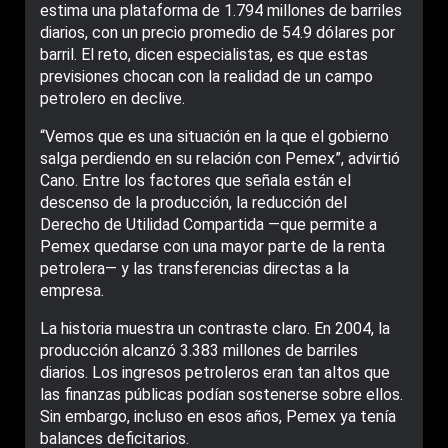
estima una plataforma de 1.794 millones de barriles
diarios, con un precio promedio de 54.9 dólares por
barril. El reto, dicen especialistas, es que estas
previsiones chocan con la realidad de un campo
petrolero en declive.
“Vemos que es una situación en la que el gobierno
salga perdiendo en su relación con Pemex”, advirtió
Cano. Entre los factores que señala están el
descenso de la producción, la reducción del
Derecho de Utilidad Compartida —que permite a
Pemex quedarse con una mayor parte de la renta
petrolera— y las transferencias directas a la
empresa.
La historia muestra un contraste claro. En 2004, la
producción alcanzó 3.383 millones de barriles
diarios. Los ingresos petroleros eran tan altos que
las finanzas públicas podían sostenerse sobre ellos.
Sin embargo, incluso en esos años, Pemex ya tenía
balances deficitarios.