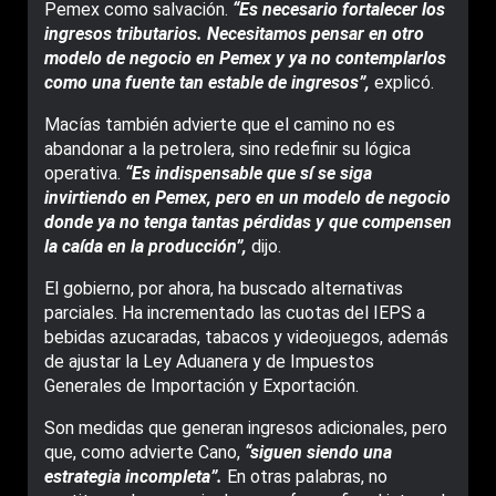
Pemex como salvación.
“Es necesario fortalecer los
ingresos tributarios. Necesitamos pensar en otro
modelo de negocio en Pemex y ya no contemplarlos
como una fuente tan estable de ingresos”,
explicó.
Macías también advierte que el camino no es
abandonar a la petrolera, sino redefinir su lógica
operativa.
“Es indispensable que sí se siga
invirtiendo en Pemex, pero en un modelo de negocio
donde ya no tenga tantas pérdidas y que compensen
la caída en la producción”,
dijo.
El gobierno, por ahora, ha buscado alternativas
parciales. Ha incrementado las cuotas del IEPS a
bebidas azucaradas, tabacos y videojuegos, además
de ajustar la Ley Aduanera y de Impuestos
Generales de Importación y Exportación.
Son medidas que generan ingresos adicionales, pero
que, como advierte Cano,
“siguen siendo una
estrategia incompleta”.
En otras palabras, no