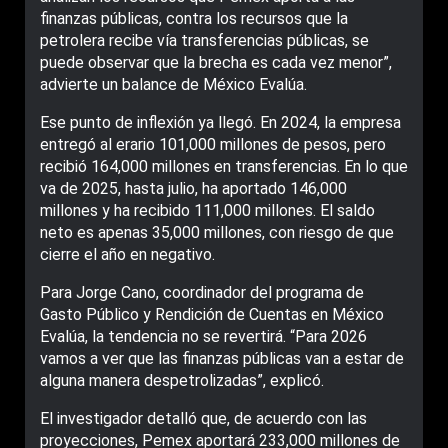
finanzas públicas, contra los recursos que la
petrolera recibe vía transferencias públicas, se
puede observar que la brecha es cada vez menor”,
advierte un balance de México Evalúa.
Ese punto de inflexión ya llegó. En 2024, la empresa
entregó al erario 101,000 millones de pesos, pero
recibió 164,000 millones en transferencias. En lo que
va de 2025, hasta julio, ha aportado 146,000
millones y ha recibido 111,000 millones. El saldo
neto es apenas 35,000 millones, con riesgo de que
cierre el año en negativo.
Para Jorge Cano, coordinador del programa de
Gasto Público y Rendición de Cuentas en México
Evalúa, la tendencia no se revertirá. “Para 2026
vamos a ver que las finanzas públicas van a estar de
alguna manera despetrolizadas”, explicó.
El investigador detalló que, de acuerdo con las
proyecciones, Pemex aportará 233,000 millones de