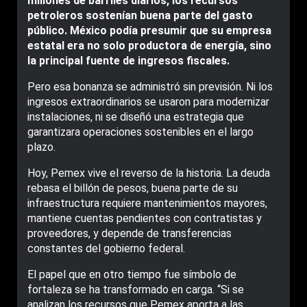
millones de barriles diarios, los recursos
petroleros sostenían buena parte del gasto
público. México podía presumir que su empresa
estatal era no solo productora de energía, sino
la principal fuente de ingresos fiscales.
Pero esa bonanza se administró sin previsión. Ni los
ingresos extraordinarios se usaron para modernizar
instalaciones, ni se diseñó una estrategia que
garantizara operaciones sostenibles en el largo
plazo.
Hoy, Pemex vive el reverso de la historia. La deuda
rebasa el billón de pesos, buena parte de su
infraestructura requiere mantenimientos mayores,
mantiene cuentas pendientes con contratistas y
proveedores, y depende de transferencias
constantes del gobierno federal.
El papel que en otro tiempo fue símbolo de
fortaleza se ha transformado en carga. “Si se
analizan los recursos que Pemex aporta a las