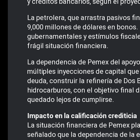
y créditos bancarios, según el proye
La petrolera, que arrastra pasivos f
9,000 millones de dólares en bonos.
gubernamentales y estímulos fiscale
frágil situación financiera.
La dependencia de Pemex del apoyo g
múltiples inyecciones de capital qu
deuda, construir la refinería de Dos
hidrocarburos, con el objetivo final 
quedado lejos de cumplirse.
Impacto en la calificación crediticia
La situación financiera de Pemex pla
señalado que la dependencia de la es