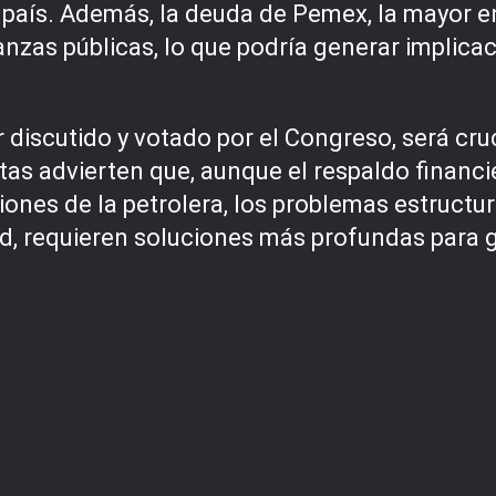
país. Además, la deuda de Pemex, la mayor ent
anzas públicas, lo que podría generar implicac
 discutido y votado por el Congreso, será cruc
tas advierten que, aunque el respaldo financ
iones de la petrolera, los problemas estructu
dad, requieren soluciones más profundas para g