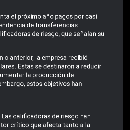
enta el próximo año pagos por casi
pendencia de transferencias
ificadoras de riesgo, que señalan su
o anterior, la empresa recibió
ares. Estas se destinaron a reducir
 aumentar la producción de
n embargo, estos objetivos han
 Las calificadoras de riesgo han
or crítico que afecta tanto a la