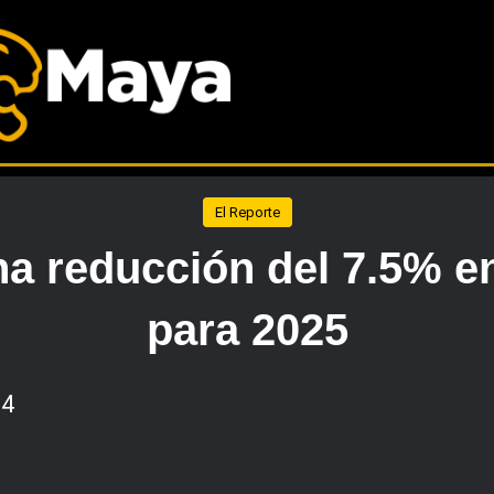
El Reporte
na reducción del 7.5% e
para 2025