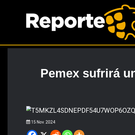
Pemex sufrirá u
15 Nov. 2024