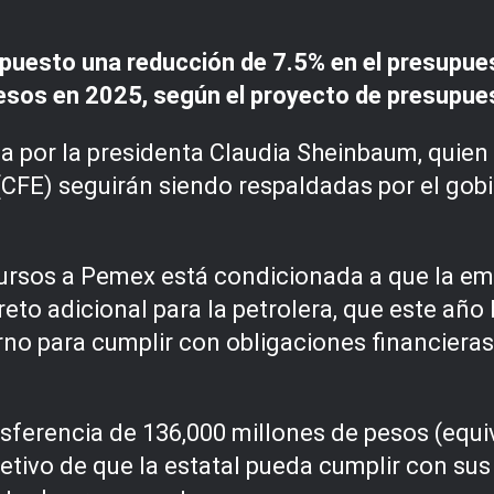
opuesto una reducción de 7.5% en el presupu
sos en 2025, según el proyecto de presupues
a por la presidenta Claudia Sheinbaum, quie
(CFE) seguirán siendo respaldadas por el gob
cursos a Pemex está condicionada a que la em
reto adicional para la petrolera, que este añ
no para cumplir con obligaciones financieras
sferencia de 136,000 millones de pesos (equi
bjetivo de que la estatal pueda cumplir con 