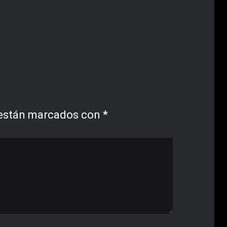
 están marcados con
*