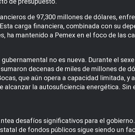
cto de presupuesto.
inancieros de 97,300 millones de dólares, enfr
 Esta carga financiera, combinada con su de
s, ha mantenido a Pemex en el foco de las cal
ubernamental no es nueva. Durante el sexeni
e sumaron decenas de miles de millones de dól
 Bocas, que aún opera a capacidad limitada, y
de alcanzar la autosuficiencia energética. Si
ntea desafíos significativos para el gobierno.
tatal de fondos públicos sigue siendo un fact