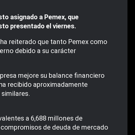
esto asignado a Pemex, que
to presentado el viernes.
n ha reiterado que tanto Pemex como
ierno debido a su carácter
presa mejore su balance financiero
o ha recibido aproximadamente
 similares.
valentes a 6,688 millones de
sus compromisos de deuda de mercado